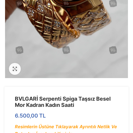
Görseli Büyütün
BVLGARİ Serpenti Spiga Taşsız Besel
Mor Kadran Kadın Saati
6.500,00
TL
Resimlerin Üstüne Tıklayarak Ayrıntılı Netlik Ve