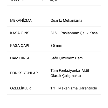
MEKANİZMA
:
Quartz Mekanizma
KASA CİNSİ
:
316 L Paslanmaz Çelik Kasa
KASA ÇAPI
:
35 mm
CAM CİNSİ
:
Safir Çizilmez Cam
Tüm Fonksiyonlar Aktif
FONKSİYONLAR
:
Olarak Çalışmakta
ÖZELLİKLER
:
1 Yıl Mekanizma Garantilidir