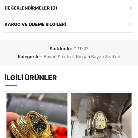
DEĞERLENDIRMELER (0)
KARGO VE ÖDEME BILGILERI
Stok kodu:
GPT-22
Kategoriler:
Bayan Saatleri
,
Bvlgari Bayan Saatleri
İLGILI ÜRÜNLER