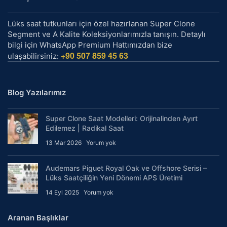
Lüks saat tutkunları için özel hazırlanan Super Clone
Segment ve A Kalite Koleksiyonlarımızla tanışın. Detaylı
bilgi için WhatsApp Premium Hattımızdan bize
+90 507 859 45 63
ulaşabilirsiniz:
Blog Yazılarımız
Super Clone Saat Modelleri: Orijinalinden Ayırt
Edilemez | Radikal Saat
13 Mar 2026
Yorum yok
Audemars Piguet Royal Oak ve Offshore Serisi –
Lüks Saatçiliğin Yeni Dönemi APS Üretimi
14 Eyl 2025
Yorum yok
Aranan Başlıklar