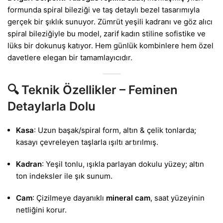
formunda spiral bileziği ve taş detaylı bezel tasarımıyla
gerçek bir şıklık sunuyor. Zümrüt yeşili kadranı ve göz alıcı
spiral bileziğiyle bu model, zarif kadın stiline sofistike ve
lüks bir dokunuş katıyor. Hem günlük kombinlere hem özel
davetlere elegan bir tamamlayıcıdır.
🔍
Teknik Özellikler – Feminen
Detaylarla Dolu
Kasa
: Uzun başak/spiral form, altın & çelik tonlarda;
kasayı çevreleyen taşlarla ışıltı artırılmış.
Kadran
: Yeşil tonlu, ışıkla parlayan dokulu yüzey; altın
ton indeksler ile şık sunum.
Cam
: Çizilmeye dayanıklı
mineral cam
, saat yüzeyinin
netliğini korur.