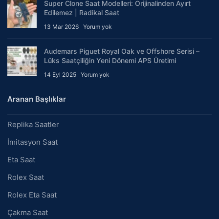
Super Clone Saat Modelleri: Orijinalinden Ayırt
Edilemez | Radikal Saat
13 Mar 2026
Yorum yok
Audemars Piguet Royal Oak ve Offshore Serisi –
Lüks Saatçiliğin Yeni Dönemi APS Üretimi
14 Eyl 2025
Yorum yok
Aranan Başlıklar
Replika Saatler
İmitasyon Saat
Eta Saat
Rolex Saat
Rolex Eta Saat
Çakma Saat