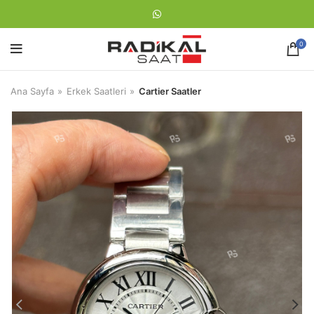
0
Ana Sayfa
Erkek Saatleri
Cartier Saatler