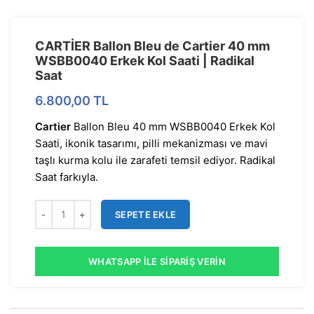
CARTİER Ballon Bleu de Cartier 40 mm
WSBB0040 Erkek Kol Saati | Radikal
Saat
6.800,00
TL
Cartier
Ballon Bleu 40 mm WSBB0040 Erkek Kol
Saati, ikonik tasarımı, pilli mekanizması ve mavi
taşlı kurma kolu ile zarafeti temsil ediyor. Radikal
Saat farkıyla.
SEPETE EKLE
WHATSAPP İLE SIPARIŞ VERIN