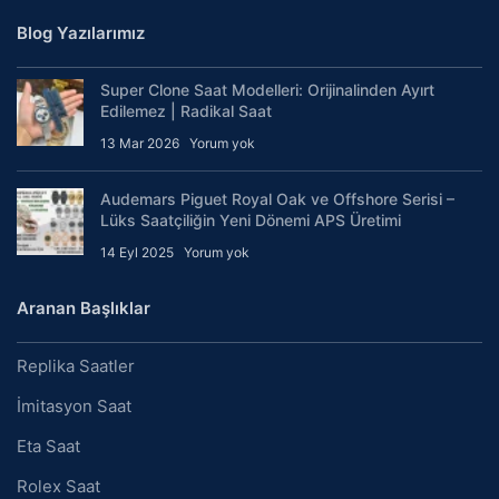
Blog Yazılarımız
Super Clone Saat Modelleri: Orijinalinden Ayırt
Edilemez | Radikal Saat
13 Mar 2026
Yorum yok
Audemars Piguet Royal Oak ve Offshore Serisi –
Lüks Saatçiliğin Yeni Dönemi APS Üretimi
14 Eyl 2025
Yorum yok
Aranan Başlıklar
Replika Saatler
İmitasyon Saat
Eta Saat
Rolex Saat