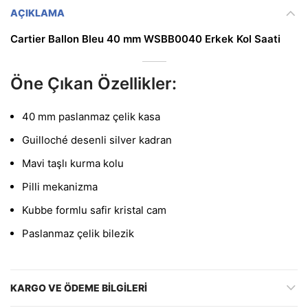
AÇIKLAMA
Cartier Ballon Bleu 40 mm WSBB0040 Erkek Kol Saati
Öne Çıkan Özellikler:
40 mm paslanmaz çelik kasa
Guilloché desenli silver kadran
Mavi taşlı kurma kolu
Pilli mekanizma
Kubbe formlu safir kristal cam
Paslanmaz çelik bilezik
KARGO VE ÖDEME BILGILERI