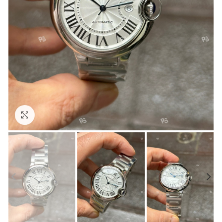
Görseli Büyütün