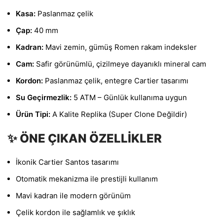
Kasa:
Paslanmaz çelik
Çap:
40 mm
Kadran:
Mavi zemin, gümüş Romen rakam indeksler
Cam:
Safir görünümlü, çizilmeye dayanıklı mineral cam
Kordon:
Paslanmaz çelik, entegre Cartier tasarımı
Su Geçirmezlik:
5 ATM – Günlük kullanıma uygun
Ürün Tipi:
A Kalite Replika (Super Clone Değildir)
✨ ÖNE ÇIKAN ÖZELLİKLER
İkonik Cartier Santos tasarımı
Otomatik mekanizma ile prestijli kullanım
Mavi kadran ile modern görünüm
Çelik kordon ile sağlamlık ve şıklık