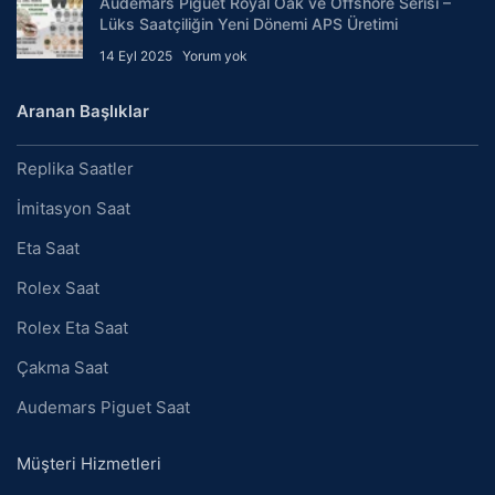
Audemars Piguet Royal Oak ve Offshore Serisi –
Lüks Saatçiliğin Yeni Dönemi APS Üretimi
14 Eyl 2025
Yorum yok
Aranan Başlıklar
Replika Saatler
İmitasyon Saat
Eta Saat
Rolex Saat
Rolex Eta Saat
Çakma Saat
Audemars Piguet Saat
Müşteri Hizmetleri