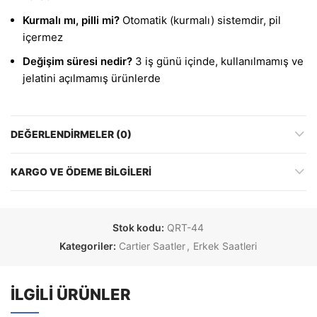
Kurmalı mı, pilli mi?
Otomatik (kurmalı) sistemdir, pil
içermez
Değişim süresi nedir?
3 iş günü içinde, kullanılmamış ve
jelatini açılmamış ürünlerde
DEĞERLENDIRMELER (0)
KARGO VE ÖDEME BILGILERI
Stok kodu:
QRT-44
Kategoriler:
Cartier Saatler
,
Erkek Saatleri
İLGILI ÜRÜNLER