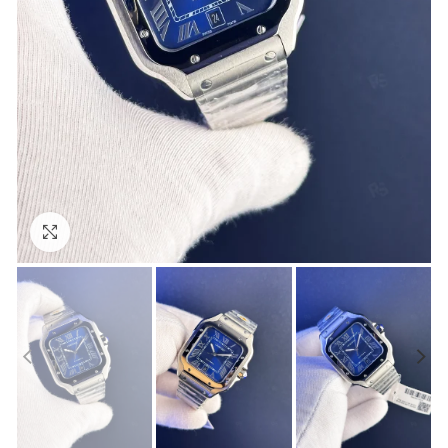
Görseli Büyütün