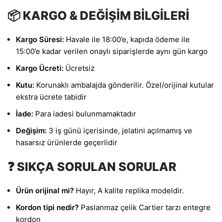
📦 KARGO & DEĞİŞİM BİLGİLERİ
Kargo Süresi:
Havale ile 18:00’e, kapıda ödeme ile
15:00’e kadar verilen onaylı siparişlerde aynı gün kargo
Kargo Ücreti:
Ücretsiz
Kutu:
Korunaklı ambalajda gönderilir. Özel/orijinal kutular
ekstra ücrete tabidir
İade:
Para iadesi bulunmamaktadır
Değişim:
3 iş günü içerisinde, jelatini açılmamış ve
hasarsız ürünlerde geçerlidir
❓ SIKÇA SORULAN SORULAR
Ürün orijinal mi?
Hayır, A kalite replika modeldir.
Kordon tipi nedir?
Paslanmaz çelik Cartier tarzı entegre
kordon