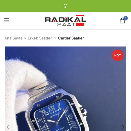
0
Ana Sayfa
Erkek Saatleri
Cartier Saatler
HOT