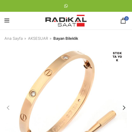
0
Ana Sayfa
AKSESUAR
Bayan Bileklik
STOK
TA YO
K