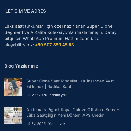
İLETİŞİM VE ADRES
Lüks saat tutkunları için özel hazırlanan Super Clone
Segment ve A Kalite Koleksiyonlarımızla tanışın. Detaylı
bilgi için WhatsApp Premium Hattımızdan bize
+90 507 859 45 63
ulaşabilirsiniz:
Blog Yazılarımız
Super Clone Saat Modelleri: Orijinalinden Ayırt
Edilemez | Radikal Saat
13 Mar 2026
Yorum yok
Audemars Piguet Royal Oak ve Offshore Serisi –
Lüks Saatçiliğin Yeni Dönemi APS Üretimi
14 Eyl 2025
Yorum yok