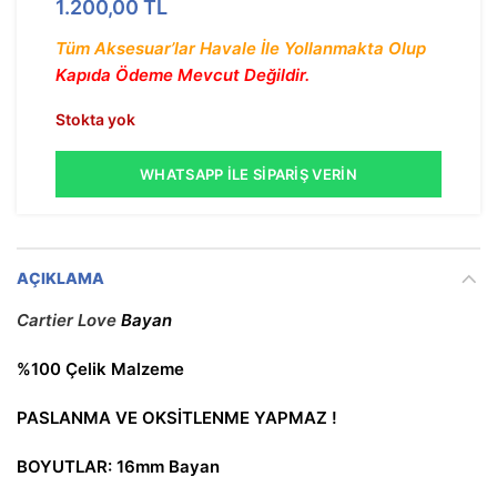
1.200,00
TL
Tüm Aksesuar’lar Havale İle Yollanmakta Olup
Kapıda Ödeme Mevcut Değildir.
Stokta yok
WHATSAPP İLE SIPARIŞ VERIN
AÇIKLAMA
Cartier Love
Bayan
%100 Çelik Malzeme
PASLANMA VE OKSİTLENME YAPMAZ !
BOYUTLAR: 16mm Bayan