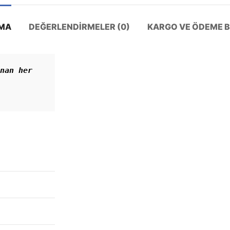
MA
DEĞERLENDIRMELER (0)
KARGO VE ÖDEME BI
nan her 