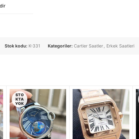
dir
Stok kodu:
K-331
Kategoriler:
Cartier Saatler
,
Erkek Saatleri
STO
KTA
YOK