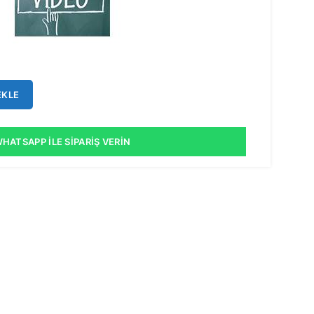
EKLE
HATSAPP İLE SIPARIŞ VERIN