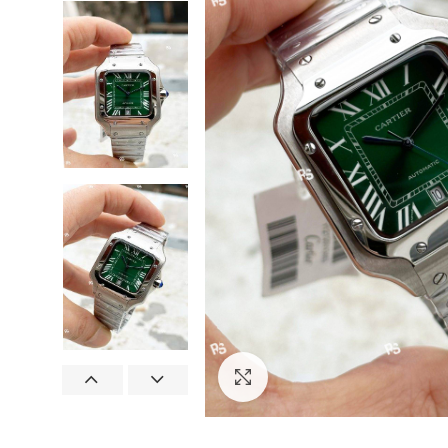
Görseli Büyütün