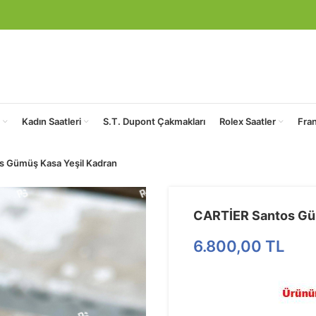
Kadın Saatleri
S.T. Dupont Çakmakları
Rolex Saatler
Fra
s Gümüş Kasa Yeşil Kadran
CARTİER Santos Güm
6.800,00
TL