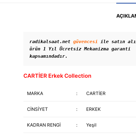
AÇIKLA
radikalsaat.net 
güvencesi
 ile satın alı
ürün 1 Yıl Ücretsiz Mekanizma garanti 
kapsamındadır. 
CARTİER Erkek Collection
MARKA
:
CARTİER
CİNSİYET
:
ERKEK
KADRAN RENGİ
:
Yeşil