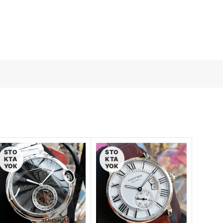
STO
STO
KTA
KTA
YOK
YOK