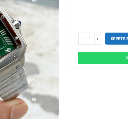
SEPETE 
W