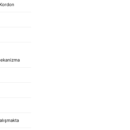
 Kordon
Mekanizma
alışmakta