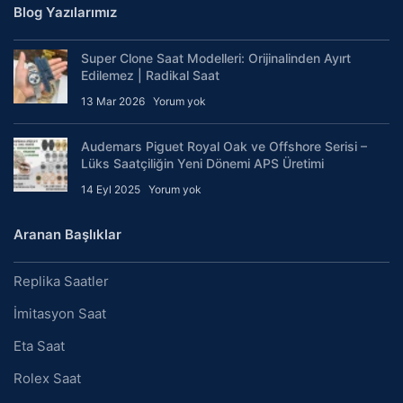
Blog Yazılarımız
Super Clone Saat Modelleri: Orijinalinden Ayırt
Edilemez | Radikal Saat
13 Mar 2026
Yorum yok
Audemars Piguet Royal Oak ve Offshore Serisi –
Lüks Saatçiliğin Yeni Dönemi APS Üretimi
14 Eyl 2025
Yorum yok
Aranan Başlıklar
Replika Saatler
İmitasyon Saat
Eta Saat
Rolex Saat