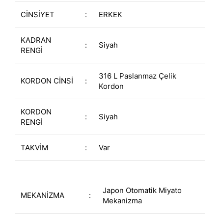
CİNSİYET
:
ERKEK
KADRAN
:
Siyah
RENGİ
316 L Paslanmaz Çelik
KORDON CİNSİ
:
Kordon
KORDON
:
Siyah
RENGİ
TAKVİM
:
Var
Japon Otomatik Miyato
MEKANİZMA
:
Mekanizma