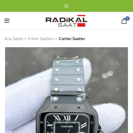
0
Ana Sayfa
Erkek Saatleri
Cartier Saatler