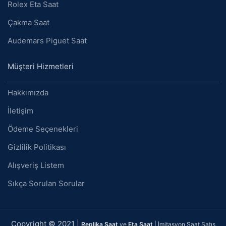
Rolex Eta Saat
Çakma Saat
Audemars Piguet Saat
Müşteri Hizmetleri
Hakkımızda
İletişim
Ödeme Seçenekleri
Gizlilik Politikası
Alışveriş Listem
Sıkça Sorulan Sorular
Copyright © 2021 |
Replika Saat
ve
Eta Saat
| İmitasyon Saat Satış