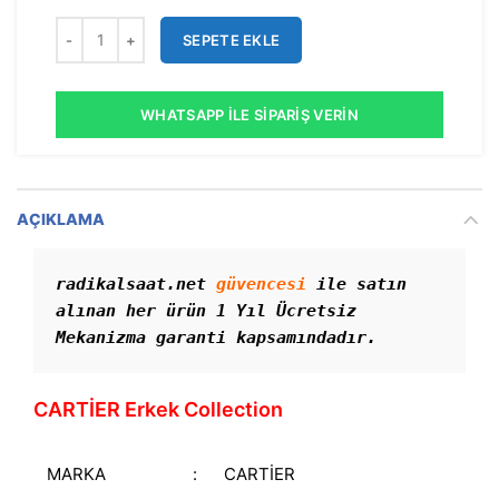
SEPETE EKLE
WHATSAPP İLE SIPARIŞ VERIN
AÇIKLAMA
radikalsaat.net 
güvencesi
 ile satın 
alınan her ürün 1 Yıl Ücretsiz 
Mekanizma garanti kapsamındadır. 
CARTİER Erkek Collection
MARKA
:
CARTİER