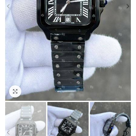
Görseli Büyütün