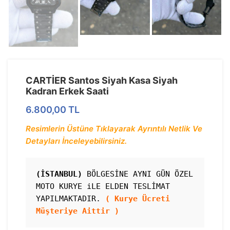
CARTİER Santos Siyah Kasa Siyah
Kadran Erkek Saati
6.800,00
TL
Resimlerin Üstüne Tıklayarak Ayrıntılı Netlik Ve
Detayları İnceleyebilirsiniz.
(İSTANBUL)
 BÖLGESİNE AYNI GÜN ÖZEL 
MOTO KURYE iLE ELDEN TESLİMAT 
YAPILMAKTADIR. 
( Kurye Ücreti 
Müşteriye Aittir )