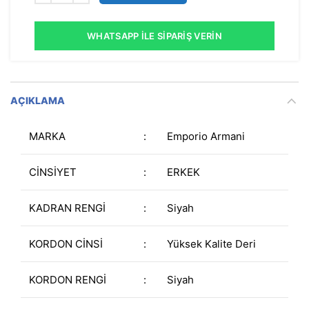
WHATSAPP İLE SIPARIŞ VERIN
AÇIKLAMA
MARKA
:
Emporio Armani
CİNSİYET
:
ERKEK
KADRAN RENGİ
:
Siyah
KORDON CİNSİ
:
Yüksek Kalite Deri
KORDON RENGİ
:
Siyah