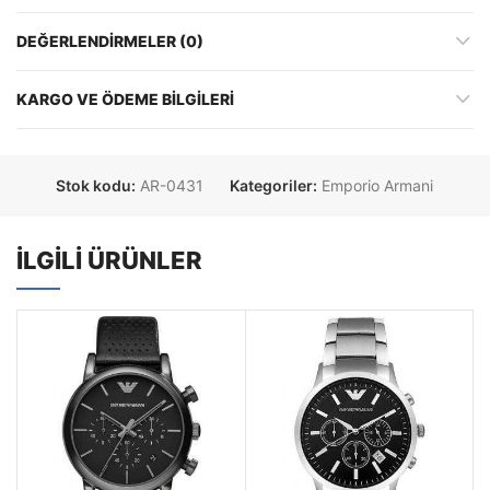
DEĞERLENDIRMELER (0)
KARGO VE ÖDEME BILGILERI
Stok kodu:
AR-0431
Kategoriler:
Emporio Armani
İLGILI ÜRÜNLER