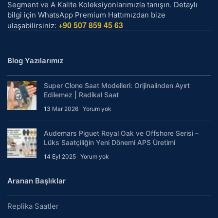
Segment ve A Kalite Koleksiyonlarımızla tanışın. Detaylı
bilgi için WhatsApp Premium Hattımızdan bize
+90 507 859 45 63
ulaşabilirsiniz:
Blog Yazılarımız
Super Clone Saat Modelleri: Orijinalinden Ayırt
Edilemez | Radikal Saat
13 Mar 2026
Yorum yok
Audemars Piguet Royal Oak ve Offshore Serisi –
Lüks Saatçiliğin Yeni Dönemi APS Üretimi
14 Eyl 2025
Yorum yok
Aranan Başlıklar
Replika Saatler