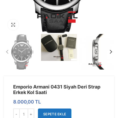
Görseli Büyütün
Emporio Armani 0431 Siyah Deri Strap
Erkek Kol Saati
8.000,00
TL
SEPETE EKLE