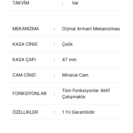
TAKVİM
:
Var
MEKANİZMA
:
Orjinal Armani Mekanizması
KASA CİNSİ
:
Çelik
KASA ÇAPI
:
47 mm
CAM CİNSİ
:
Mineral Cam
Tüm Fonksiyonlar Aktif
FONKSİYONLAR
:
Çalışmakta
ÖZELLİKLER
:
1 Yıl Garantilidir