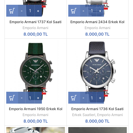
Emporio Armani 1737 Kol Saati
Emporio Armani 2434 Erkek Kol
Saati
Emporio Armani
Emporio Armani
8.000,00
TL
8.000,00
TL
Emporio Armani 1950 Erkek Kol
Emporio Armani 1736 Kol Saati
Saati
Emporio Armani
Erkek Saatleri
,
Emporio Armani
8.000,00
TL
8.000,00
TL