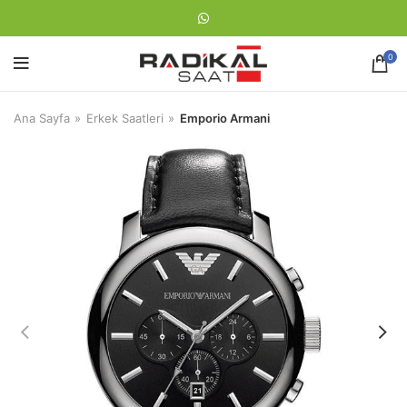
0
Ana Sayfa
Erkek Saatleri
Emporio Armani