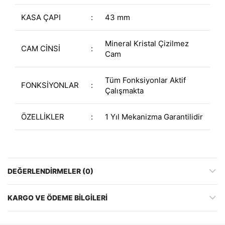
KASA ÇAPI
:
43 mm
Mineral Kristal Çizilmez
CAM CİNSİ
:
Cam
Tüm Fonksiyonlar Aktif
FONKSİYONLAR
:
Çalışmakta
ÖZELLİKLER
:
1 Yıl Mekanizma Garantilidir
DEĞERLENDIRMELER (0)
KARGO VE ÖDEME BILGILERI