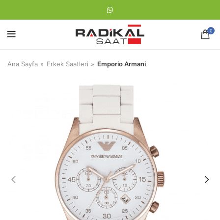
0
Ana Sayfa
Erkek Saatleri
Emporio Armani