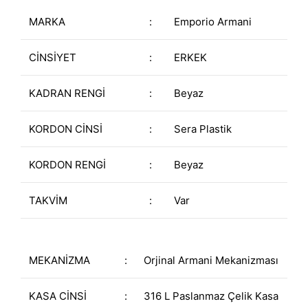
MARKA
:
Emporio Armani
CİNSİYET
:
ERKEK
KADRAN RENGİ
:
Beyaz
KORDON CİNSİ
:
Sera Plastik
KORDON RENGİ
:
Beyaz
TAKVİM
:
Var
MEKANİZMA
:
Orjinal Armani Mekanizması
KASA CİNSİ
:
316 L Paslanmaz Çelik Kasa