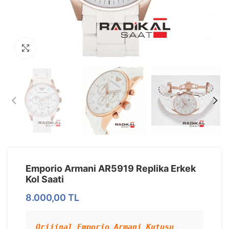
Görseli Büyütün
Emporio Armani AR5919 Replika Erkek
Kol Saati
8.000,00
TL
Orijinal Emporio Armani Kutusu 