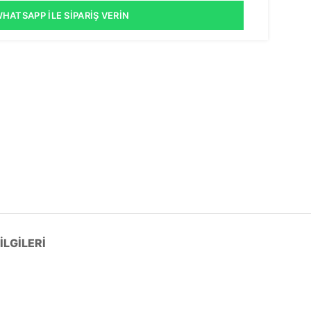
HATSAPP İLE SIPARIŞ VERIN
LGILERI