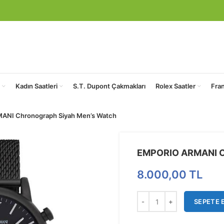
Kadın Saatleri
S.T. Dupont Çakmakları
Rolex Saatler
Fra
ANI Chronograph Siyah Men’s Watch
EMPORIO ARMANI Ch
8.000,00
TL
SEPETE 