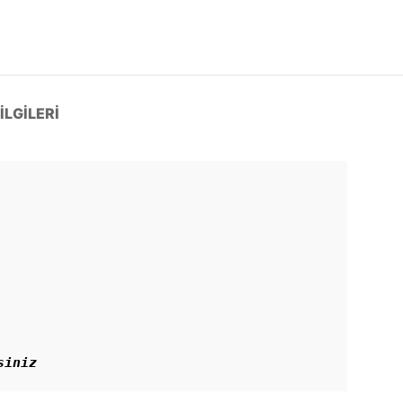
LGILERI
siniz