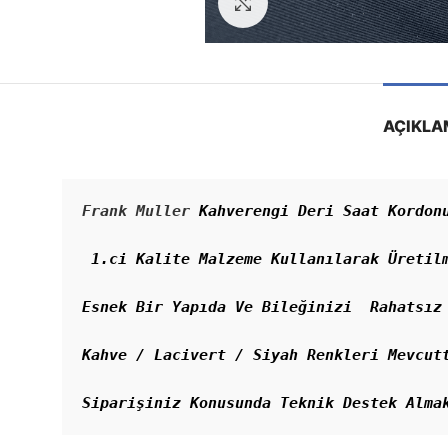
Görseli Büyütün
AÇIKLA
Frank Muller
 Kahverengi Deri Saat Kordonu
 1.ci Kalite Malzeme Kullanılarak Üretilm
Esnek Bir Yapıda Ve Bileğinizi  Rahatsız 
Kahve / Lacivert / Siyah Renkleri Mevcutt
Siparişiniz Konusunda Teknik Destek Alma