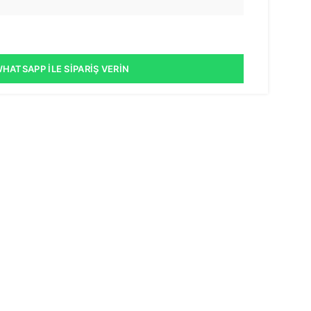
HATSAPP İLE SIPARIŞ VERIN