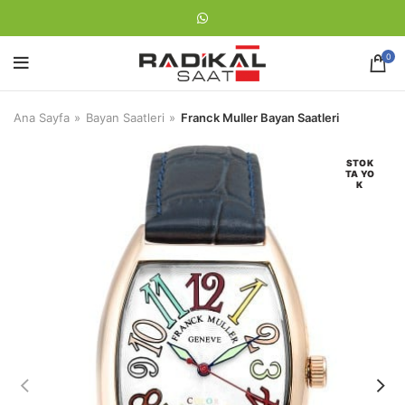
0
Ana Sayfa
Bayan Saatleri
Franck Muller Bayan Saatleri
STOK
TA YO
K