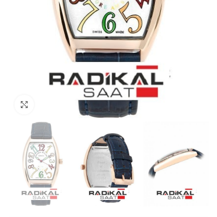
Görseli Büyütün