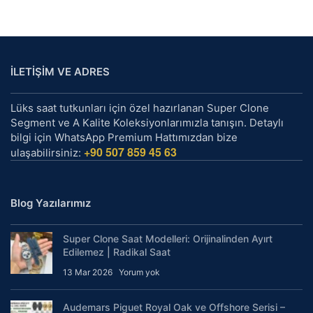
İLETİŞİM VE ADRES
Lüks saat tutkunları için özel hazırlanan Super Clone
Segment ve A Kalite Koleksiyonlarımızla tanışın. Detaylı
bilgi için WhatsApp Premium Hattımızdan bize
+90 507 859 45 63
ulaşabilirsiniz:
Blog Yazılarımız
Super Clone Saat Modelleri: Orijinalinden Ayırt
Edilemez | Radikal Saat
13 Mar 2026
Yorum yok
Audemars Piguet Royal Oak ve Offshore Serisi –