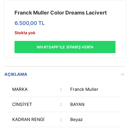
Franck Muller Color Dreams Lacivert
6.500,00
TL
Stokta yok
WHATSAPP İLE SIPARIŞ VERIN
AÇIKLAMA
MARKA
:
Franck Muller
CİNSİYET
:
BAYAN
KADRAN RENGİ
:
Beyaz