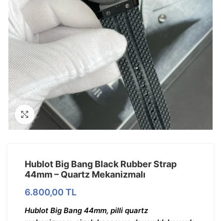
Görseli Büyütün
Hublot Big Bang Black Rubber Strap
44mm – Quartz Mekanizmalı
6.800,00
TL
Hublot Big Bang 44mm, pilli quartz