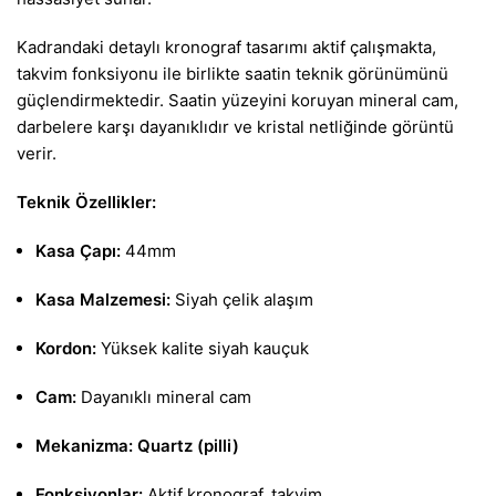
Kadrandaki detaylı kronograf tasarımı aktif çalışmakta,
takvim fonksiyonu ile birlikte saatin teknik görünümünü
güçlendirmektedir. Saatin yüzeyini koruyan mineral cam,
darbelere karşı dayanıklıdır ve kristal netliğinde görüntü
verir.
Teknik Özellikler:
Kasa Çapı:
44mm
Kasa Malzemesi:
Siyah çelik alaşım
Kordon:
Yüksek kalite siyah kauçuk
Cam:
Dayanıklı mineral cam
Mekanizma:
Quartz (pilli)
Fonksiyonlar:
Aktif kronograf, takvim