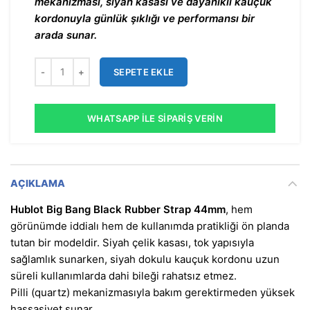
mekanizması, siyah kasası ve dayanıklı kauçuk
kordonuyla günlük şıklığı ve performansı bir
arada sunar.
SEPETE EKLE
WHATSAPP İLE SIPARIŞ VERIN
AÇIKLAMA
Hublot Big Bang Black Rubber Strap 44mm
, hem
görünümde iddialı hem de kullanımda pratikliği ön planda
tutan bir modeldir. Siyah çelik kasası, tok yapısıyla
sağlamlık sunarken, siyah dokulu kauçuk kordonu uzun
süreli kullanımlarda dahi bileği rahatsız etmez.
Pilli (quartz) mekanizmasıyla bakım gerektirmeden yüksek
hassasiyet sunar.