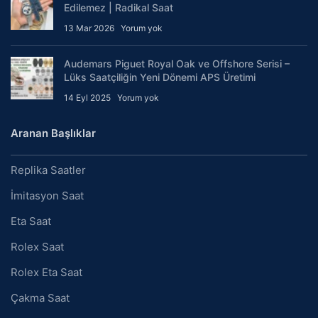
Edilemez | Radikal Saat
13 Mar 2026
Yorum yok
Audemars Piguet Royal Oak ve Offshore Serisi –
Lüks Saatçiliğin Yeni Dönemi APS Üretimi
14 Eyl 2025
Yorum yok
Aranan Başlıklar
Replika Saatler
İmitasyon Saat
Eta Saat
Rolex Saat
Rolex Eta Saat
Çakma Saat