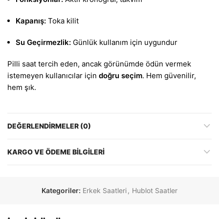
Kapanış:
Toka kilit
Su Geçirmezlik:
Günlük kullanım için uygundur
Pilli saat tercih eden, ancak görünümde ödün vermek
istemeyen kullanıcılar için
doğru seçim
. Hem güvenilir,
hem şık.
DEĞERLENDIRMELER (0)
KARGO VE ÖDEME BILGILERI
Kategoriler:
Erkek Saatleri
,
Hublot Saatler