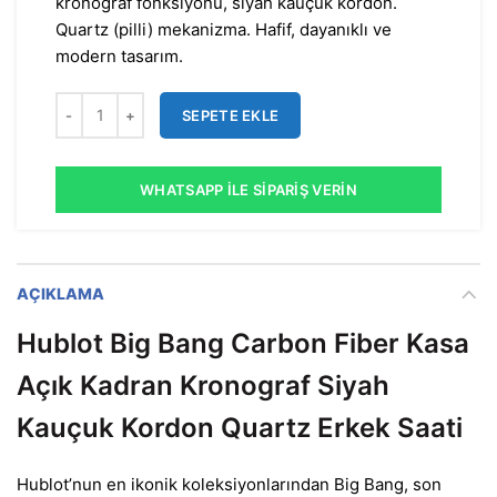
kronograf fonksiyonu, siyah kauçuk kordon.
Quartz (pilli) mekanizma. Hafif, dayanıklı ve
modern tasarım.
SEPETE EKLE
WHATSAPP İLE SIPARIŞ VERIN
AÇIKLAMA
Hublot Big Bang Carbon Fiber Kasa
Açık Kadran Kronograf Siyah
Kauçuk Kordon Quartz Erkek Saati
Hublot’nun en ikonik koleksiyonlarından Big Bang, son