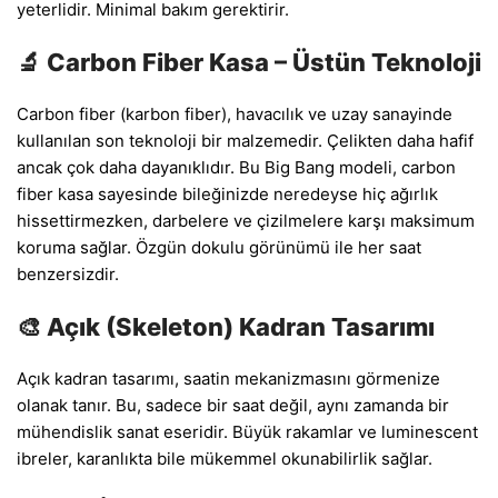
yeterlidir. Minimal bakım gerektirir.
🔬 Carbon Fiber Kasa – Üstün Teknoloji
Carbon fiber (karbon fiber), havacılık ve uzay sanayinde
kullanılan son teknoloji bir malzemedir. Çelikten daha hafif
ancak çok daha dayanıklıdır. Bu Big Bang modeli, carbon
fiber kasa sayesinde bileğinizde neredeyse hiç ağırlık
hissettirmezken, darbelere ve çizilmelere karşı maksimum
koruma sağlar. Özgün dokulu görünümü ile her saat
benzersizdir.
🎨 Açık (Skeleton) Kadran Tasarımı
Açık kadran tasarımı, saatin mekanizmasını görmenize
olanak tanır. Bu, sadece bir saat değil, aynı zamanda bir
mühendislik sanat eseridir. Büyük rakamlar ve luminescent
ibreler, karanlıkta bile mükemmel okunabilirlik sağlar.