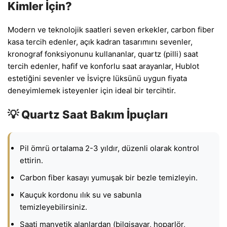
Kimler İçin?
Modern ve teknolojik saatleri seven erkekler, carbon fiber
kasa tercih edenler, açık kadran tasarımını sevenler,
kronograf fonksiyonunu kullananlar, quartz (pilli) saat
tercih edenler, hafif ve konforlu saat arayanlar, Hublot
estetiğini sevenler ve İsviçre lüksünü uygun fiyata
deneyimlemek isteyenler için ideal bir tercihtir.
💡 Quartz Saat Bakım İpuçları
Pil ömrü ortalama 2-3 yıldır, düzenli olarak kontrol
ettirin.
Carbon fiber kasayı yumuşak bir bezle temizleyin.
Kauçuk kordonu ılık su ve sabunla
temizleyebilirsiniz.
Saati manyetik alanlardan (bilgisayar, hoparlör,