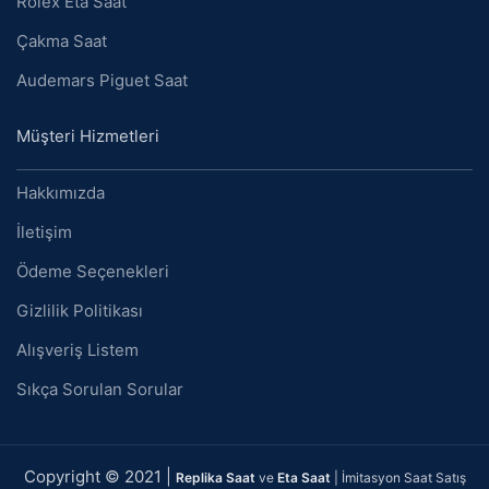
Rolex Eta Saat
Çakma Saat
Audemars Piguet Saat
Müşteri Hizmetleri
Hakkımızda
İletişim
Ödeme Seçenekleri
Gizlilik Politikası
Alışveriş Listem
Sıkça Sorulan Sorular
Copyright © 2021 |
Replika Saat
ve
Eta Saat
| İmitasyon Saat Satış