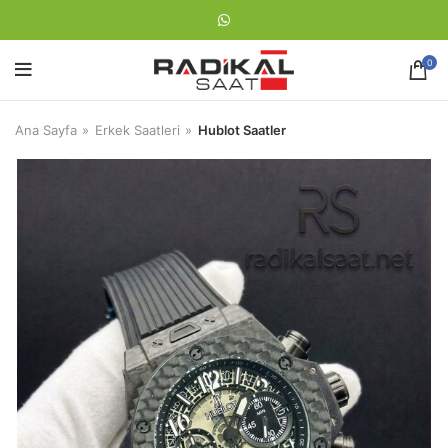
0
Ana Sayfa
Erkek Saatleri
Hublot Saatler