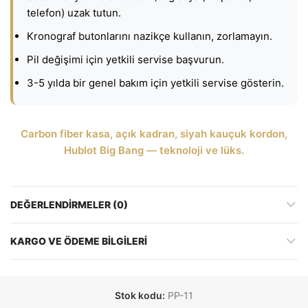
telefon) uzak tutun.
Kronograf butonlarını nazikçe kullanın, zorlamayın.
Pil değişimi için yetkili servise başvurun.
3-5 yılda bir genel bakım için yetkili servise gösterin.
Carbon fiber kasa, açık kadran, siyah kauçuk kordon,
Hublot Big Bang — teknoloji ve lüks.
DEĞERLENDIRMELER (0)
KARGO VE ÖDEME BILGILERI
Stok kodu:
PP-11