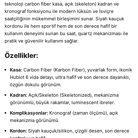
teknoloji carbon fiber kasa, açık (skeleton) kadran ve
kronograf fonksiyonu ile modern lüksün ve İsviçre
saatçiliğinin mükemmel birleşimini sunar. Siyah kauçuk
kordonu ile hem sportif hem de son derece hafif bir
kullanım deneyimi sunan bu saat, quartz mekanizması ile
pratik ve güvenilir kullanım sağlar.
Özellikler:
Kasa:
Carbon Fiber (Karbon Fiber), yuvarlak form, ikonik
Hublot 6 vida detayı, ultra hafif ve son derece dayanıklı,
özgün dokulu görünüm.
Kadran:
Açık/Skeleton (Skeletonized), mekanizma
görünümlü, büyük rakamlar, luminescent ibreler.
Komplikasyonlar:
Kronograf (zaman ölçümü), açık
mekanizma görünümü.
Kordon:
Siyah kauçuk/silikon, çizgili desen, son derece