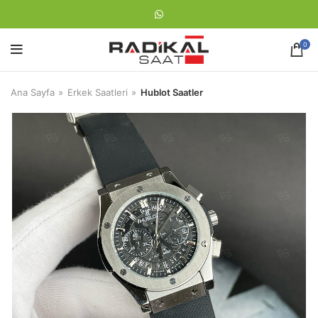
0
Ana Sayfa
Erkek Saatleri
Hublot Saatler