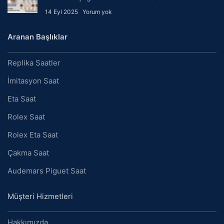
14 Eyl 2025
Yorum yok
Aranan Başlıklar
Replika Saatler
İmitasyon Saat
Eta Saat
Rolex Saat
Rolex Eta Saat
Çakma Saat
Audemars Piguet Saat
Müşteri Hizmetleri
Hakkımızda