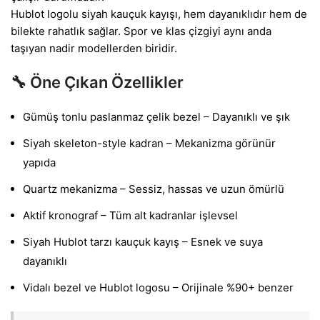
Hublot logolu siyah kauçuk kayışı, hem dayanıklıdır hem de
bilekte rahatlık sağlar. Spor ve klas çizgiyi aynı anda
taşıyan nadir modellerden biridir.
🔧 Öne Çıkan Özellikler
Gümüş tonlu paslanmaz çelik bezel – Dayanıklı ve şık
Siyah skeleton-style kadran – Mekanizma görünür
yapıda
Quartz mekanizma – Sessiz, hassas ve uzun ömürlü
Aktif kronograf – Tüm alt kadranlar işlevsel
Siyah Hublot tarzı kauçuk kayış – Esnek ve suya
dayanıklı
Vidalı bezel ve Hublot logosu – Orijinale %90+ benzer