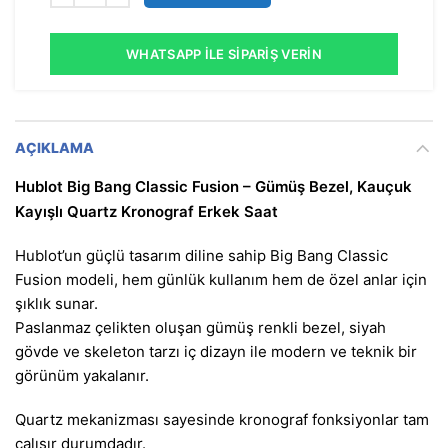
WHATSAPP İLE SIPARIŞ VERIN
AÇIKLAMA
Hublot Big Bang Classic Fusion – Gümüş Bezel, Kauçuk
Kayışlı Quartz Kronograf Erkek Saat
Hublot’un güçlü tasarım diline sahip Big Bang Classic
Fusion modeli, hem günlük kullanım hem de özel anlar için
şıklık sunar.
Paslanmaz çelikten oluşan gümüş renkli bezel, siyah
gövde ve skeleton tarzı iç dizayn ile modern ve teknik bir
görünüm yakalanır.
Quartz mekanizması sayesinde kronograf fonksiyonlar tam
çalışır durumdadır.