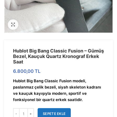
Görseli Büyütün
Hublot Big Bang Classic Fusion – Gümüş
Bezel, Kauçuk Quartz Kronograf Erkek
Saat
6.800,00
TL
Hublot Big Bang Classic Fusion modeli,
paslanmaz çelik bezeli, siyah skeleton kadranı
ve kauçuk kayışıyla modern, sportif ve
fonksiyonel bir quartz erkek saatidir.
SEPETE EKLE