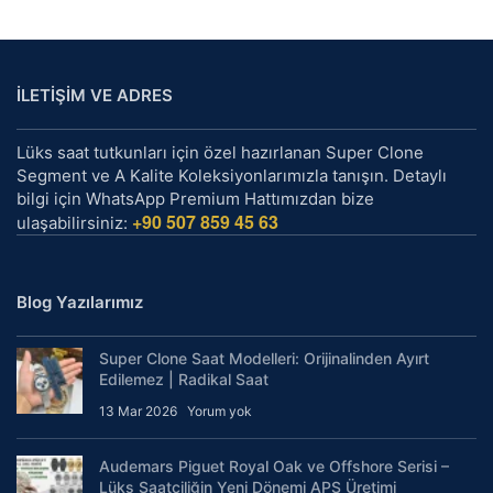
İLETİŞİM VE ADRES
Lüks saat tutkunları için özel hazırlanan Super Clone
Segment ve A Kalite Koleksiyonlarımızla tanışın. Detaylı
bilgi için WhatsApp Premium Hattımızdan bize
+90 507 859 45 63
ulaşabilirsiniz:
Blog Yazılarımız
Super Clone Saat Modelleri: Orijinalinden Ayırt
Edilemez | Radikal Saat
13 Mar 2026
Yorum yok
Audemars Piguet Royal Oak ve Offshore Serisi –
Lüks Saatçiliğin Yeni Dönemi APS Üretimi