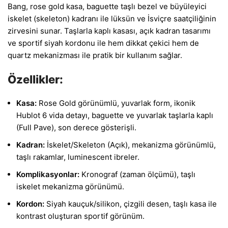
Bang, rose gold kasa, baguette taşlı bezel ve büyüleyici
iskelet (skeleton) kadranı ile lüksün ve İsviçre saatçiliğinin
zirvesini sunar. Taşlarla kaplı kasası, açık kadran tasarımı
ve sportif siyah kordonu ile hem dikkat çekici hem de
quartz mekanizması ile pratik bir kullanım sağlar.
Özellikler:
Kasa:
Rose Gold görünümlü, yuvarlak form, ikonik
Hublot 6 vida detayı, baguette ve yuvarlak taşlarla kaplı
(Full Pave), son derece gösterişli.
Kadran:
İskelet/Skeleton (Açık), mekanizma görünümlü,
taşlı rakamlar, luminescent ibreler.
Komplikasyonlar:
Kronograf (zaman ölçümü), taşlı
iskelet mekanizma görünümü.
Kordon:
Siyah kauçuk/silikon, çizgili desen, taşlı kasa ile
kontrast oluşturan sportif görünüm.