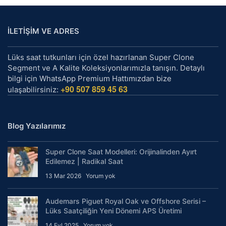
İLETİŞİM VE ADRES
Lüks saat tutkunları için özel hazırlanan Super Clone
Segment ve A Kalite Koleksiyonlarımızla tanışın. Detaylı
bilgi için WhatsApp Premium Hattımızdan bize
+90 507 859 45 63
ulaşabilirsiniz:
Blog Yazılarımız
Super Clone Saat Modelleri: Orijinalinden Ayırt
Edilemez | Radikal Saat
13 Mar 2026
Yorum yok
Audemars Piguet Royal Oak ve Offshore Serisi –
Lüks Saatçiliğin Yeni Dönemi APS Üretimi
14 Eyl 2025
Yorum yok