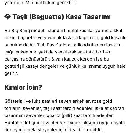
yeterlidir. Minimal bakım gerektirir.
💎 Taşlı (Baguette) Kasa Tasarımı
Bu Big Bang modeli, standart metal kasalar yerine dikkat
çekici baguette ve yuvarlak taşlarla kaplı rose gold kasa ile
sunulmaktadır. “Full Pave” olarak adlandırılan bu tasarım,
ışığı mükemmel şekilde yansıtarak saatinizi bir takı
parçasına dönüştürür. Siyah kauçuk kordon ise bu
gösterişli kasayı dengeler ve günlük kullanıma uygun hale
getirir.
Kimler İçin?
Gösterişli ve lüks saatleri seven erkekler, rose gold
tonlarını sevenler, taşlı saat tercih edenler, iskelet kadran
tasarımını sevenler, quartz (pilli) saat tercih edenler,
Hublot estetiğini sevenler ve İsviçre lüksünü uygun fiyata
deneyimlemek isteyenler için ideal bir tercihtir.