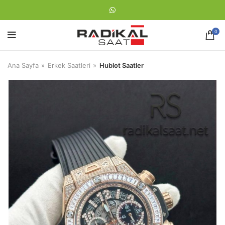
0
Ana Sayfa
Erkek Saatleri
Hublot Saatler