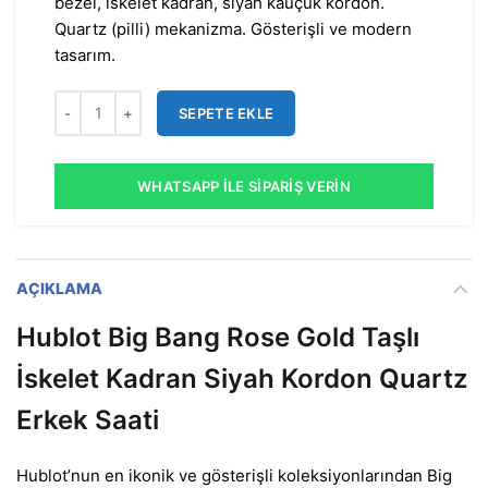
bezel, iskelet kadran, siyah kauçuk kordon.
Quartz (pilli) mekanizma. Gösterişli ve modern
tasarım.
SEPETE EKLE
WHATSAPP İLE SIPARIŞ VERIN
AÇIKLAMA
Hublot Big Bang Rose Gold Taşlı
İskelet Kadran Siyah Kordon Quartz
Erkek Saati
Hublot’nun en ikonik ve gösterişli koleksiyonlarından Big