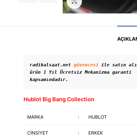
Görseli Büyütün
AÇIKLA
radikalsaat.net 
güvencesi
 ile satın alı
ürün 1 Yıl Ücretsiz Mekanizma garanti 
kapsamındadır. 
Hublot Big Bang Collection
MARKA
:
HUBLOT
CİNSİYET
:
ERKEK