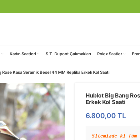
Kadın Saatleri
S.T. Dupont Çakmakları
Rolex Saatler
Fra
g Rose Kasa Seramik Besel 44 MM Replika Erkek Kol Saati
Hublot Big Bang Ro
Erkek Kol Saati
6.800,00
TL
Sitemizde ki Tüm 