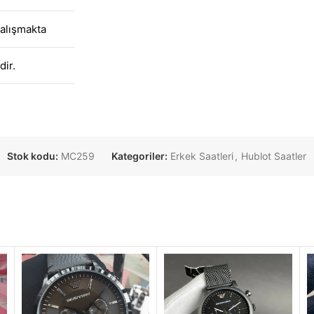
alışmakta
dir.
Stok kodu:
MC259
Kategoriler:
Erkek Saatleri
,
Hublot Saatler