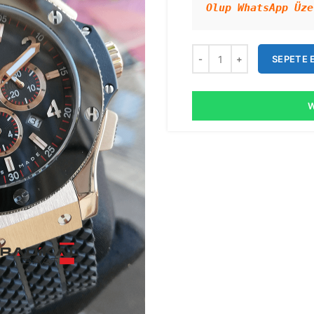
Olup WhatsApp Üze
SEPETE 
W