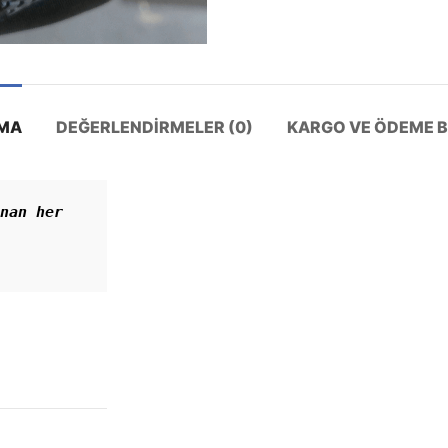
MA
DEĞERLENDIRMELER (0)
KARGO VE ÖDEME BI
nan her 