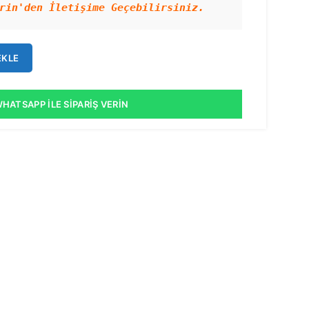
rin'den İletişime Geçebilirsiniz.
EKLE
HATSAPP İLE SIPARIŞ VERIN