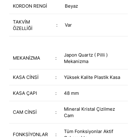
KORDON RENGİ
Beyaz
TAKVİM
:
Var
ÖZELLİĞİ
Japon Quartz ( Pilli )
MEKANİZMA
:
Mekanizma
KASA CİNSİ
:
Yüksek Kalite Plastik Kasa
KASA ÇAPI
:
48 mm
Mineral Kristal Çizilmez
CAM CİNSİ
:
Cam
Tüm Fonksiyonlar Aktif
FONKSİYONLAR
: