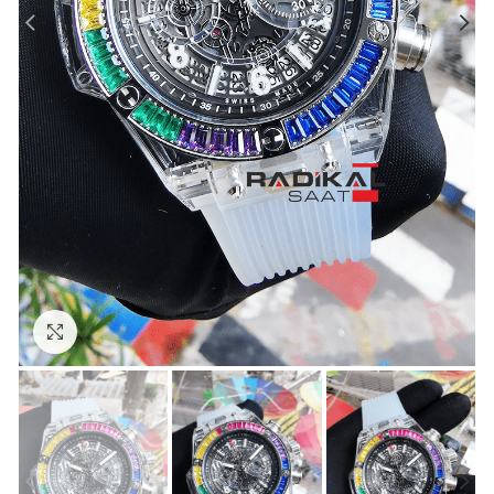
Görseli Büyütün