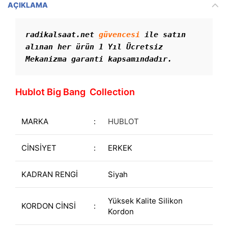
AÇIKLAMA
radikalsaat.net 
güvencesi
 ile satın 
alınan her ürün 1 Yıl Ücretsiz 
Mekanizma garanti kapsamındadır.
Hublot Big Bang Collection
MARKA
:
HUBLOT
CİNSİYET
:
ERKEK
KADRAN RENGİ
Siyah
Yüksek Kalite Silikon
KORDON CİNSİ
:
Kordon