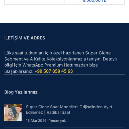
6.500,00
TL
fiyat:
andaki
5.300,00 TL.
fiyat:
1.600,00 TL.
İLETİŞİM VE ADRES
Lüks saat tutkunları için özel hazırlanan Super Clone
Segment ve A Kalite Koleksiyonlarımızla tanışın. Detaylı
bilgi için WhatsApp Premium Hattımızdan bize
+90 507 859 45 63
ulaşabilirsiniz:
Blog Yazılarımız
Super Clone Saat Modelleri: Orijinalinden Ayırt
Edilemez | Radikal Saat
13 Mar 2026
Yorum yok