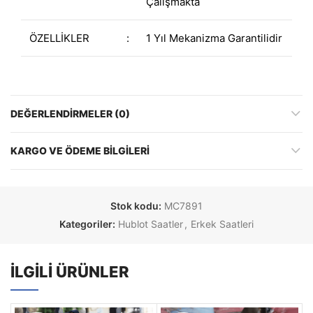
Çalışmakta
ÖZELLİKLER
:
1 Yıl Mekanizma Garantilidir
DEĞERLENDIRMELER (0)
KARGO VE ÖDEME BILGILERI
Stok kodu:
MC7891
Kategoriler:
Hublot Saatler
,
Erkek Saatleri
İLGILI ÜRÜNLER