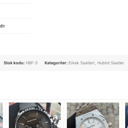
dir
Stok kodu:
HBF-3
Kategoriler:
Erkek Saatleri
,
Hublot Saatler