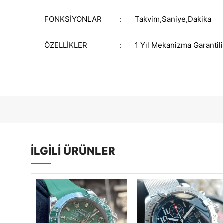
FONKSİYONLAR
:
Takvim,Saniye,Dakika
ÖZELLİKLER
:
1 Yıl Mekanizma Garantili
İLGILI ÜRÜNLER