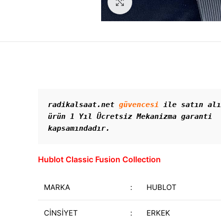
Görseli Büyütün
radikalsaat.net 
güvencesi
 ile satın alı
ürün 1 Yıl Ücretsiz Mekanizma garanti 
kapsamındadır. 
Hublot Classic Fusion Collection
MARKA
:
HUBLOT
CİNSİYET
:
ERKEK