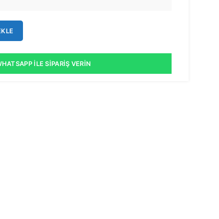
EKLE
HATSAPP İLE SIPARIŞ VERIN