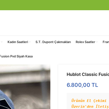
Kadın Saatleri
S.T. Dupont Çakmakları
Rolex Saatler
Fra
Fusion Pvd Siyah Kasa
Hublot Classic Fusi
6.800,00
TL
Ürünün El Çekimi 
Üzerin'den İletiş