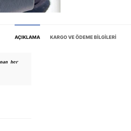
AÇIKLAMA
KARGO VE ÖDEME BILGILERI
nan her 