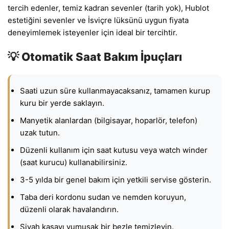
tercih edenler, temiz kadran sevenler (tarih yok), Hublot
estetiğini sevenler ve İsviçre lüksünü uygun fiyata
deneyimlemek isteyenler için ideal bir tercihtir.
💡 Otomatik Saat Bakım İpuçları
Saati uzun süre kullanmayacaksanız, tamamen kurup
kuru bir yerde saklayın.
Manyetik alanlardan (bilgisayar, hoparlör, telefon)
uzak tutun.
Düzenli kullanım için saat kutusu veya watch winder
(saat kurucu) kullanabilirsiniz.
3-5 yılda bir genel bakım için yetkili servise gösterin.
Taba deri kordonu sudan ve nemden koruyun,
düzenli olarak havalandırın.
Siyah kasayı yumuşak bir bezle temizleyin.