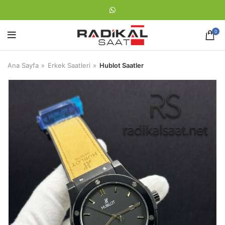
0
Ana Sayfa
Erkek Saatleri
Hublot Saatler