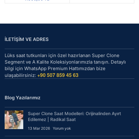
İLETİŞİM VE ADRES
Lüks saat tutkunları için özel hazırlanan Super Clone
Segment ve A Kalite Koleksiyonlarımızla tanışın. Detaylı
bilgi için WhatsApp Premium Hattımızdan bize
+90 507 859 45 63
ulaşabilirsiniz:
Blog Yazılarımız
Super Clone Saat Modelleri: Orijinalinden Ayırt
Edilemez | Radikal Saat
13 Mar 2026
Yorum yok