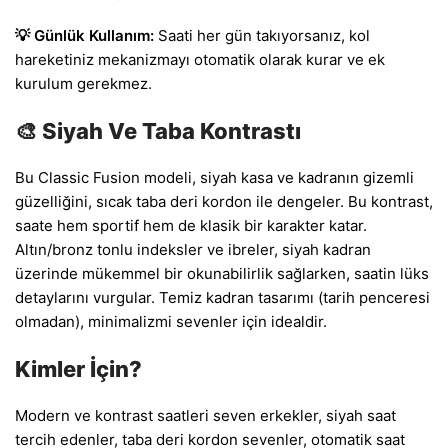
💡 Günlük Kullanım:
Saati her gün takıyorsanız, kol
hareketiniz mekanizmayı otomatik olarak kurar ve ek
kurulum gerekmez.
🎨 Siyah Ve Taba Kontrastı
Bu Classic Fusion modeli, siyah kasa ve kadranın gizemli
güzelliğini, sıcak taba deri kordon ile dengeler. Bu kontrast,
saate hem sportif hem de klasik bir karakter katar.
Altın/bronz tonlu indeksler ve ibreler, siyah kadran
üzerinde mükemmel bir okunabilirlik sağlarken, saatin lüks
detaylarını vurgular. Temiz kadran tasarımı (tarih penceresi
olmadan), minimalizmi sevenler için idealdir.
Kimler İçin?
Modern ve kontrast saatleri seven erkekler, siyah saat
tercih edenler, taba deri kordon sevenler, otomatik saat