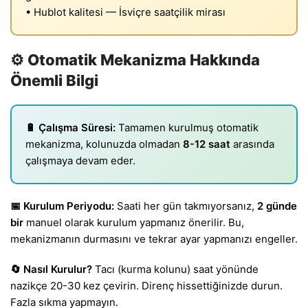
• Hublot kalitesi — İsviçre saatçilik mirası
⚙️ Otomatik Mekanizma Hakkında
Önemli Bilgi
🔋 Çalışma Süresi:
Tamamen kurulmuş otomatik
mekanizma, kolunuzda olmadan
8-12 saat
arasında
çalışmaya devam eder.
📅 Kurulum Periyodu:
Saati her gün takmıyorsanız,
2 günde
bir
manuel olarak kurulum yapmanız önerilir. Bu,
mekanizmanın durmasını ve tekrar ayar yapmanızı engeller.
🔄 Nasıl Kurulur?
Tacı (kurma kolunu) saat yönünde
nazikçe 20-30 kez çevirin. Direnç hissettiğinizde durun.
Fazla sıkma yapmayın.