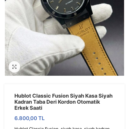
Görseli Büyütün
Hublot Classic Fusion Siyah Kasa Siyah
Kadran Taba Deri Kordon Otomatik
Erkek Saati
6.800,00
TL
Hublot Classic Fusion, siyah kasa, siyah kadran,