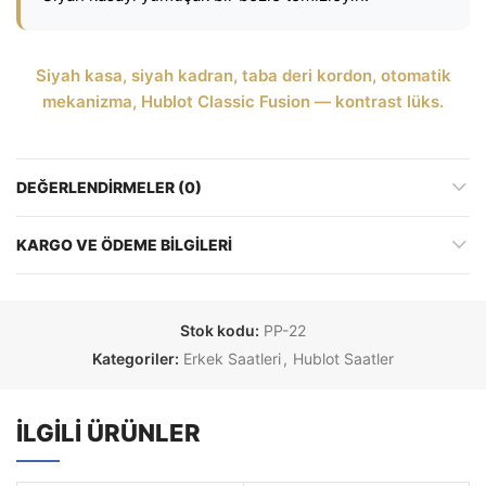
Siyah kasa, siyah kadran, taba deri kordon, otomatik
mekanizma, Hublot Classic Fusion — kontrast lüks.
DEĞERLENDIRMELER (0)
KARGO VE ÖDEME BILGILERI
Stok kodu:
PP-22
Kategoriler:
Erkek Saatleri
,
Hublot Saatler
İLGILI ÜRÜNLER