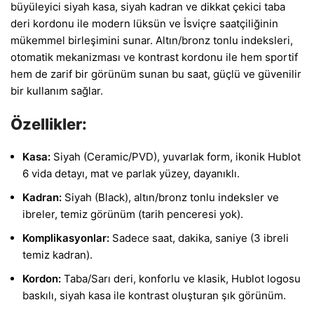
büyüleyici siyah kasa, siyah kadran ve dikkat çekici taba
deri kordonu ile modern lüksün ve İsviçre saatçiliğinin
mükemmel birleşimini sunar. Altın/bronz tonlu indeksleri,
otomatik mekanizması ve kontrast kordonu ile hem sportif
hem de zarif bir görünüm sunan bu saat, güçlü ve güvenilir
bir kullanım sağlar.
Özellikler:
Kasa:
Siyah (Ceramic/PVD), yuvarlak form, ikonik Hublot
6 vida detayı, mat ve parlak yüzey, dayanıklı.
Kadran:
Siyah (Black), altın/bronz tonlu indeksler ve
ibreler, temiz görünüm (tarih penceresi yok).
Komplikasyonlar:
Sadece saat, dakika, saniye (3 ibreli
temiz kadran).
Kordon:
Taba/Sarı deri, konforlu ve klasik, Hublot logosu
baskılı, siyah kasa ile kontrast oluşturan şık görünüm.