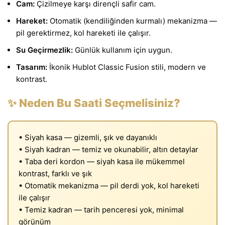
Cam:
Çizilmeye karşı dirençli safir cam.
Hareket:
Otomatik (kendiliğinden kurmalı) mekanizma —
pil gerektirmez, kol hareketi ile çalışır.
Su Geçirmezlik:
Günlük kullanım için uygun.
Tasarım:
İkonik Hublot Classic Fusion stili, modern ve
kontrast.
✨ Neden Bu Saati Seçmelisiniz?
• Siyah kasa — gizemli, şık ve dayanıklı
• Siyah kadran — temiz ve okunabilir, altın detaylar
• Taba deri kordon — siyah kasa ile mükemmel
kontrast, farklı ve şık
• Otomatik mekanizma — pil derdi yok, kol hareketi
ile çalışır
• Temiz kadran — tarih penceresi yok, minimal
görünüm