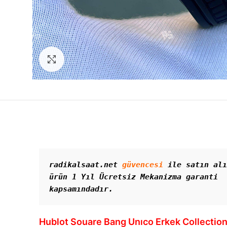
Görseli Büyütün
radikalsaat.net 
güvencesi
 ile satın alı
ürün 1 Yıl Ücretsiz Mekanizma garanti 
kapsamındadır. 
Hublot Souare Bang Unıco Erkek Collectio