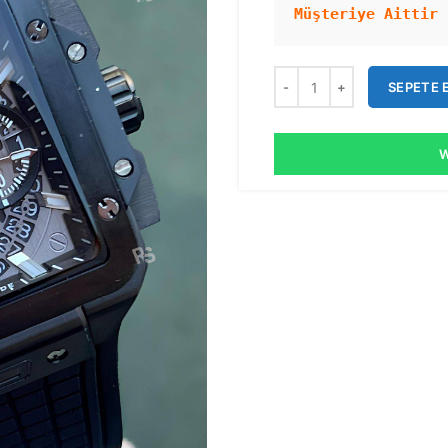
Müşteriye Aittir 
SEPETE 
W