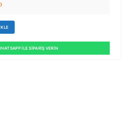
)
EKLE
HATSAPP İLE SIPARIŞ VERIN