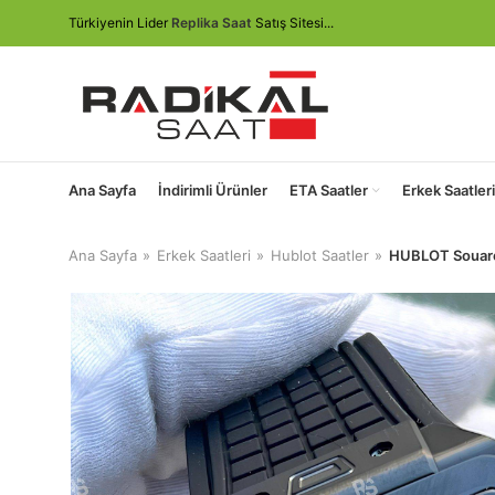
Türkiyenin Lider
Replika Saat
Satış Sitesi...
Ana Sayfa
İndirimli Ürünler
ETA Saatler
Erkek Saatleri
Ana Sayfa
Erkek Saatleri
Hublot Saatler
HUBLOT Souare 