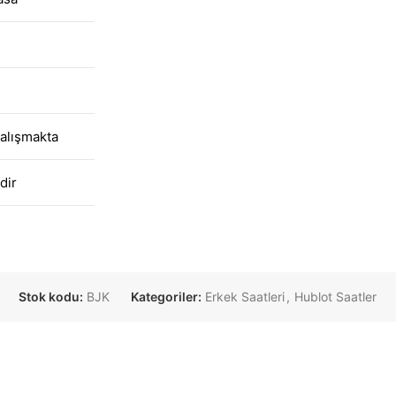
alışmakta
dir
Stok kodu:
BJK
Kategoriler:
Erkek Saatleri
,
Hublot Saatler