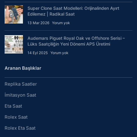
Super Clone Saat Modelleri: Orijinalinden Ayırt
Edilemez | Radikal Saat
13 Mar 2026
Yorum yok
Audemars Piguet Royal Oak ve Offshore Serisi –
Lüks Saatçiliğin Yeni Dönemi APS Üretimi
14 Eyl 2025
Yorum yok
Aranan Başlıklar
Replika Saatler
İmitasyon Saat
Eta Saat
Rolex Saat
Rolex Eta Saat