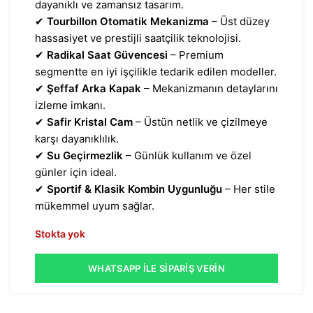
dayanıklı ve zamansız tasarım.
✔
Tourbillon Otomatik Mekanizma
– Üst düzey
hassasiyet ve prestijli saatçilik teknolojisi.
✔
Radikal Saat Güvencesi
– Premium
segmentte en iyi işçilikle tedarik edilen modeller.
✔
Şeffaf Arka Kapak
– Mekanizmanın detaylarını
izleme imkanı.
✔
Safir Kristal Cam
– Üstün netlik ve çizilmeye
karşı dayanıklılık.
✔
Su Geçirmezlik
– Günlük kullanım ve özel
günler için ideal.
✔
Sportif & Klasik Kombin Uygunluğu
– Her stile
mükemmel uyum sağlar.
Stokta yok
WHATSAPP İLE SIPARIŞ VERIN