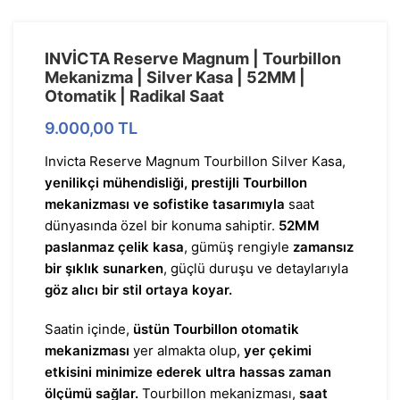
INVİCTA Reserve Magnum | Tourbillon
Mekanizma | Silver Kasa | 52MM |
Otomatik | Radikal Saat
9.000,00
TL
Invicta Reserve Magnum Tourbillon Silver Kasa,
yenilikçi mühendisliği, prestijli Tourbillon
mekanizması ve sofistike tasarımıyla
saat
dünyasında özel bir konuma sahiptir.
52MM
paslanmaz çelik kasa
, gümüş rengiyle
zamansız
bir şıklık sunarken
, güçlü duruşu ve detaylarıyla
göz alıcı bir stil ortaya koyar.
Saatin içinde,
üstün Tourbillon otomatik
mekanizması
yer almakta olup,
yer çekimi
etkisini minimize ederek ultra hassas zaman
ölçümü sağlar.
Tourbillon mekanizması,
saat