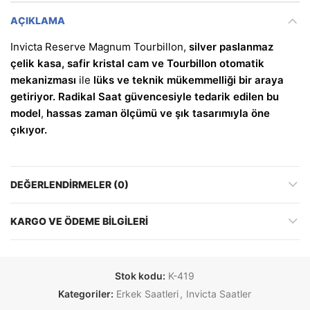
AÇIKLAMA
Invicta Reserve Magnum Tourbillon,
silver paslanmaz
çelik kasa, safir kristal cam ve Tourbillon otomatik
mekanizması
ile
lüks ve teknik mükemmelliği bir araya
getiriyor.
Radikal Saat güvencesiyle tedarik edilen bu
model
,
hassas zaman ölçümü ve şık tasarımıyla öne
çıkıyor.
DEĞERLENDIRMELER (0)
KARGO VE ÖDEME BILGILERI
Stok kodu:
K-419
Kategoriler:
Erkek Saatleri
,
Invicta Saatler