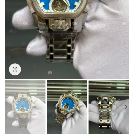
Görseli Büyütün