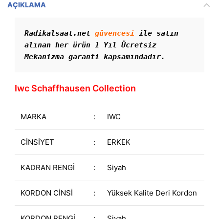
AÇIKLAMA
Radikalsaat.net 
güvencesi
 ile satın 
alınan her ürün 1 Yıl Ücretsiz 
Mekanizma garanti kapsamındadır. 
Iwc Schaffhausen Collection
MARKA
:
IWC
CİNSİYET
:
ERKEK
KADRAN RENGİ
:
Siyah
KORDON CİNSİ
:
Yüksek Kalite Deri Kordon
KORDON RENGİ
:
Siyah