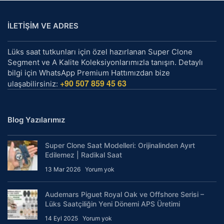
İLETİŞİM VE ADRES
Lüks saat tutkunları için özel hazırlanan Super Clone
Segment ve A Kalite Koleksiyonlarımızla tanışın. Detaylı
bilgi için WhatsApp Premium Hattımızdan bize
+90 507 859 45 63
ulaşabilirsiniz:
Blog Yazılarımız
Super Clone Saat Modelleri: Orijinalinden Ayırt
Edilemez | Radikal Saat
13 Mar 2026
Yorum yok
Audemars Piguet Royal Oak ve Offshore Serisi –
Lüks Saatçiliğin Yeni Dönemi APS Üretimi
14 Eyl 2025
Yorum yok