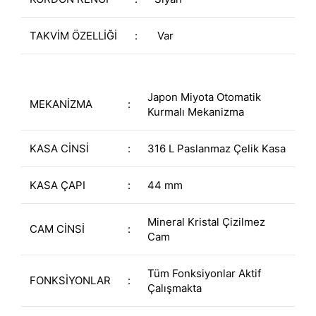
TAKVİM ÖZELLİĞİ
:
Var
Japon Miyota Otomatik
MEKANİZMA
:
Kurmalı Mekanizma
KASA CİNSİ
:
316 L Paslanmaz Çelik Kasa
KASA ÇAPI
:
44 mm
Mineral Kristal Çizilmez
CAM CİNSİ
:
Cam
Tüm Fonksiyonlar Aktif
FONKSİYONLAR
:
Çalışmakta