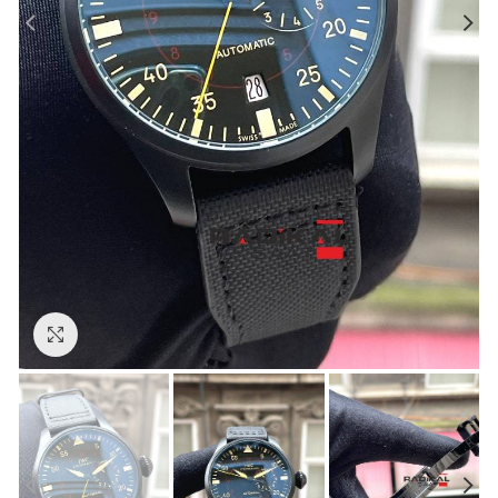
Görseli Büyütün