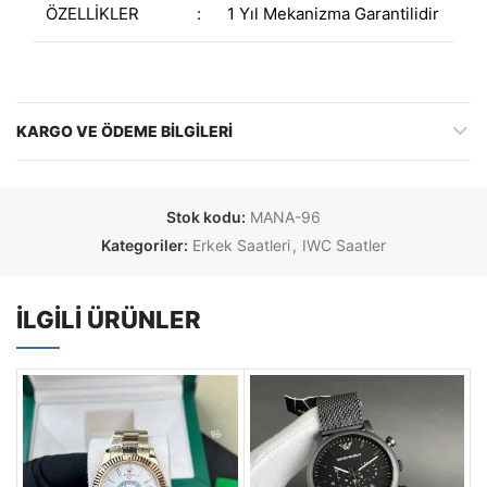
ÖZELLİKLER
:
1 Yıl Mekanizma Garantilidir
KARGO VE ÖDEME BILGILERI
Stok kodu:
MANA-96
Kategoriler:
Erkek Saatleri
,
IWC Saatler
İLGILI ÜRÜNLER