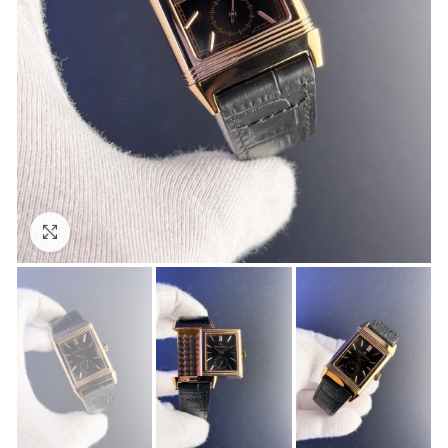
Görseli Büyütün