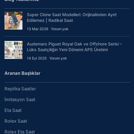
Super Clone Saat Modelleri: Orijinalinden Ayırt
Edilemez | Radikal Saat
13 Mar 2026
Yorum yok
Audemars Piguet Royal Oak ve Offshore Serisi –
Lüks Saatçiliğin Yeni Dönemi APS Üretimi
14 Eyl 2025
Yorum yok
Aranan Başlıklar
Replika Saatler
İmitasyon Saat
Eta Saat
Rolex Saat
Rolex Eta Saat