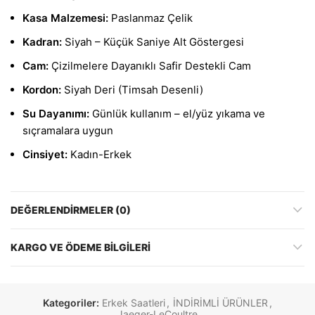
Kasa Malzemesi:
Paslanmaz Çelik
Kadran:
Siyah – Küçük Saniye Alt Göstergesi
Cam:
Çizilmelere Dayanıklı Safir Destekli Cam
Kordon:
Siyah Deri (Timsah Desenli)
Su Dayanımı:
Günlük kullanım – el/yüz yıkama ve
sıçramalara uygun
Cinsiyet:
Kadın-Erkek
DEĞERLENDIRMELER (0)
KARGO VE ÖDEME BILGILERI
Kategoriler:
Erkek Saatleri
,
İNDİRİMLİ ÜRÜNLER
,
Jaeger-LeCoultre