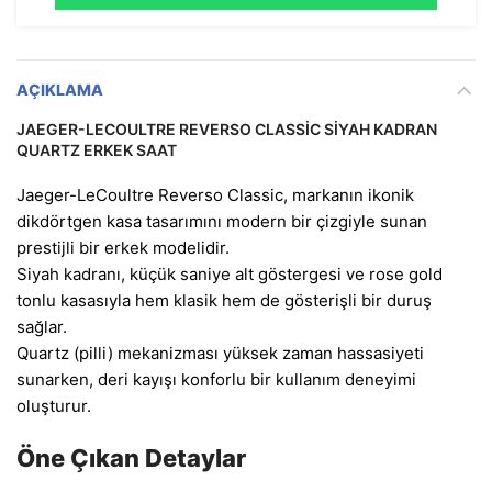
AÇIKLAMA
JAEGER-LECOULTRE REVERSO CLASSIC SIYAH KADRAN
QUARTZ ERKEK SAAT
Jaeger-LeCoultre Reverso Classic, markanın ikonik
dikdörtgen kasa tasarımını modern bir çizgiyle sunan
prestijli bir erkek modelidir.
Siyah kadranı, küçük saniye alt göstergesi ve rose gold
tonlu kasasıyla hem klasik hem de gösterişli bir duruş
sağlar.
Quartz (pilli) mekanizması yüksek zaman hassasiyeti
sunarken, deri kayışı konforlu bir kullanım deneyimi
oluşturur.
Öne Çıkan Detaylar