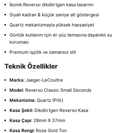
İkonik Reverso dikdörtgen kasa tasarımı
Siyah kadran & küçük saniye alt göstergesi
Quartz mekanizmayla yüksek hassasiyet
Günlük kullanım için el-yüz temasına dayanıklı su
koruması
Premium işçilik ve zamansız stil
Teknik Özellikler
Marka:
Jaeger-LeCoultre
Model:
Reverso Classic Small Seconds
Mekanizma:
Quartz (Pilli)
Kasa Şekli:
Dikdörtgen Reverso Kasa
Kasa Çapı
: 28mm X 37mm
Kasa Rengi:
Rose Gold Ton