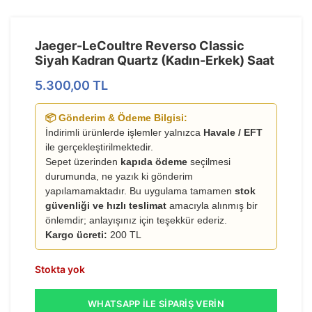
Jaeger-LeCoultre Reverso Classic
Siyah Kadran Quartz (Kadın-Erkek) Saat
5.300,00
TL
📦 Gönderim & Ödeme Bilgisi:
İndirimli ürünlerde işlemler yalnızca
Havale / EFT
ile gerçekleştirilmektedir.
Sepet üzerinden
kapıda ödeme
seçilmesi
durumunda, ne yazık ki gönderim
yapılamamaktadır. Bu uygulama tamamen
stok
güvenliği ve hızlı teslimat
amacıyla alınmış bir
önlemdir; anlayışınız için teşekkür ederiz.
Kargo ücreti:
200 TL
Stokta yok
WHATSAPP İLE SIPARIŞ VERIN