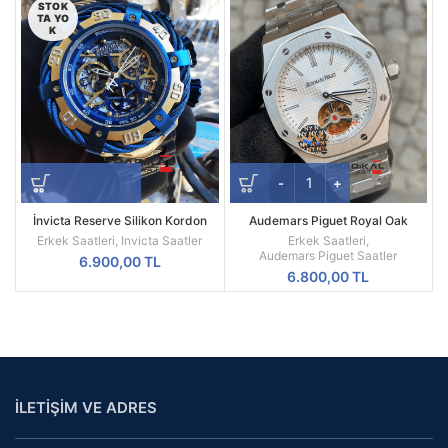
STOK
TA YO
K
İnvicta Reserve Silikon Kordon
Audemars Piguet Royal Oak
Replika Erkek Kol Saati
Beyaz Kadran 44mm Türbillon
Erkek Saatleri
,
Invicta Saatler
Erkek Saatleri
,
Replika Erkek Kol Saati
Audemars Piguet Saatler
6.900,00
TL
6.800,00
TL
İLETİŞİM VE ADRES