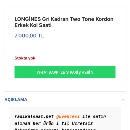
LONGİNES Gri Kadran Two Tone Kordon
Erkek Kol Saati
7.000,00
TL
Stokta yok
WHATSAPP İLE SIPARIŞ VERIN
AÇIKLAMA
radikalsaat.net 
güvencesi
 ile satın 
alınan her ürün 1 Yıl Ücretsiz 