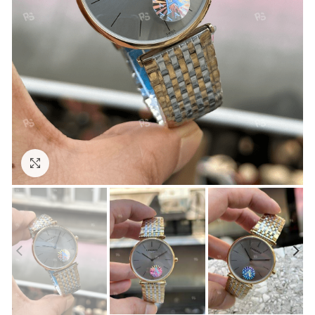
Görseli Büyütün