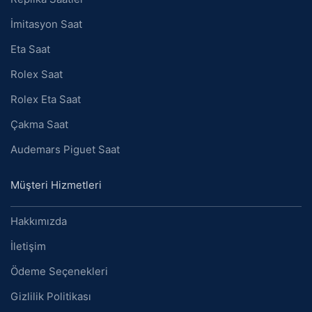
İmitasyon Saat
Eta Saat
Rolex Saat
Rolex Eta Saat
Çakma Saat
Audemars Piguet Saat
Müşteri Hizmetleri
Hakkımızda
İletişim
Ödeme Seçenekleri
Gizlilik Politikası