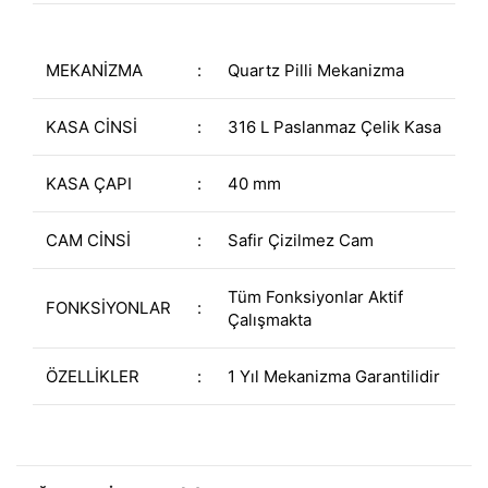
MEKANİZMA
:
Quartz Pilli Mekanizma
KASA CİNSİ
:
316 L Paslanmaz Çelik Kasa
KASA ÇAPI
:
40 mm
CAM CİNSİ
:
Safir Çizilmez Cam
Tüm Fonksiyonlar Aktif
FONKSİYONLAR
:
Çalışmakta
ÖZELLİKLER
:
1 Yıl Mekanizma Garantilidir