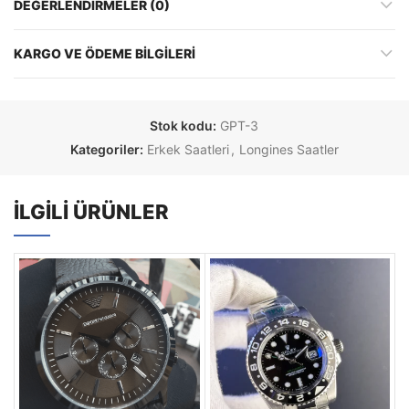
DEĞERLENDIRMELER (0)
KARGO VE ÖDEME BILGILERI
Stok kodu:
GPT-3
Kategoriler:
Erkek Saatleri
,
Longines Saatler
İLGILI ÜRÜNLER