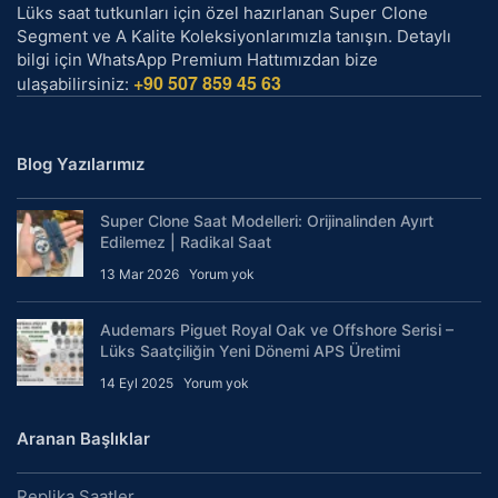
Lüks saat tutkunları için özel hazırlanan Super Clone
Segment ve A Kalite Koleksiyonlarımızla tanışın. Detaylı
bilgi için WhatsApp Premium Hattımızdan bize
+90 507 859 45 63
ulaşabilirsiniz:
Blog Yazılarımız
Super Clone Saat Modelleri: Orijinalinden Ayırt
Edilemez | Radikal Saat
13 Mar 2026
Yorum yok
Audemars Piguet Royal Oak ve Offshore Serisi –
Lüks Saatçiliğin Yeni Dönemi APS Üretimi
14 Eyl 2025
Yorum yok
Aranan Başlıklar
Replika Saatler