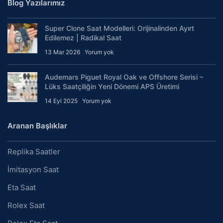
Blog Yazılarımız
Super Clone Saat Modelleri: Orijinalinden Ayırt
Edilemez | Radikal Saat
13 Mar 2026
Yorum yok
Audemars Piguet Royal Oak ve Offshore Serisi –
Lüks Saatçiliğin Yeni Dönemi APS Üretimi
14 Eyl 2025
Yorum yok
Aranan Başlıklar
Replika Saatler
İmitasyon Saat
Eta Saat
Rolex Saat