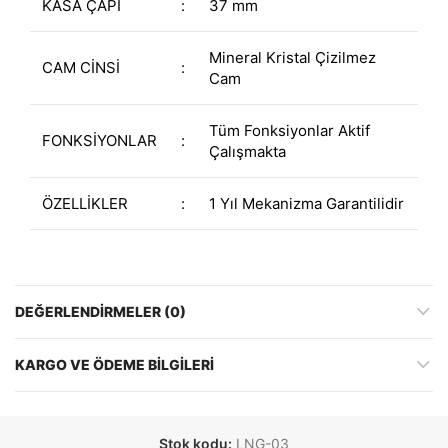
KASA ÇAPI
:
37 mm
Mineral Kristal Çizilmez
CAM CİNSİ
:
Cam
Tüm Fonksiyonlar Aktif
FONKSİYONLAR
:
Çalışmakta
ÖZELLİKLER
:
1 Yıl Mekanizma Garantilidir
DEĞERLENDIRMELER (0)
KARGO VE ÖDEME BILGILERI
Stok kodu:
LNG-03