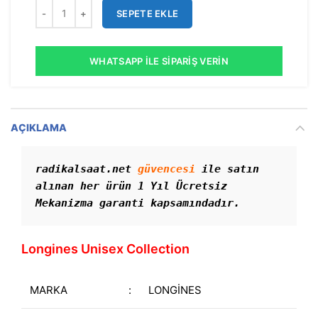
SEPETE EKLE
WHATSAPP İLE SIPARIŞ VERIN
AÇIKLAMA
radikalsaat.net 
güvencesi
 ile satın 
alınan her ürün 1 Yıl Ücretsiz 
Mekanizma garanti kapsamındadır. 
Longines Unisex Collection
MARKA
:
LONGİNES