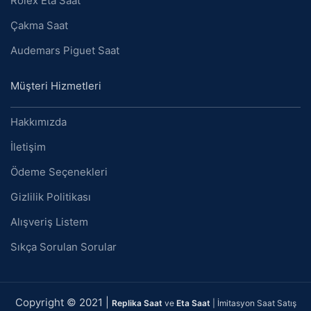
Rolex Eta Saat
Çakma Saat
Audemars Piguet Saat
Müşteri Hizmetleri
Hakkımızda
İletişim
Ödeme Seçenekleri
Gizlilik Politikası
Alışveriş Listem
Sıkça Sorulan Sorular
Copyright © 2021 |
Replika Saat
ve
Eta Saat
| İmitasyon Saat Satış