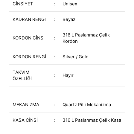
CİNSİYET
:
Unisex
KADRAN RENGİ
:
Beyaz
316 L Paslanmaz Çelik
KORDON CİNSİ
:
Kordon
KORDON RENGİ
:
Silver / Gold
TAKVİM
:
Hayır
ÖZELLİĞİ
MEKANİZMA
:
Quartz Pilli Mekanizma
KASA CİNSİ
:
316 L Paslanmaz Çelik Kasa