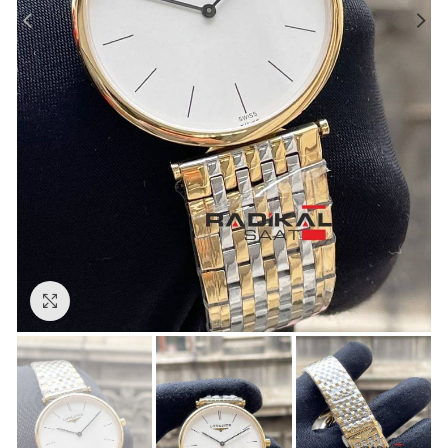
Görseli Büyütün