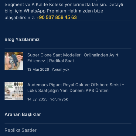
Segment ve A Kalite Koleksiyonlarımızla tanışın. Detaylı
bilgi için WhatsApp Premium Hattımızdan bize
+90 507 859 45 63
ulaşabilirsiniz:
Blog Yazılarımız
Super Clone Saat Modelleri: Orijinalinden Ayırt
Edilemez | Radikal Saat
13 Mar 2026
Yorum yok
Audemars Piguet Royal Oak ve Offshore Serisi –
Lüks Saatçiliğin Yeni Dönemi APS Üretimi
14 Eyl 2025
Yorum yok
Aranan Başlıklar
Replika Saatler