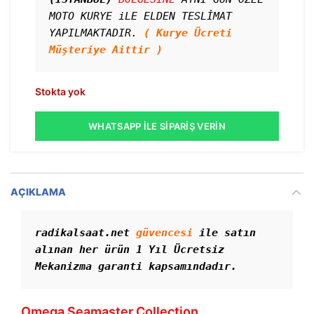
MOTO KURYE iLE ELDEN TESLİMAT 
YAPILMAKTADIR. 
( Kurye Ücreti 
Müşteriye Aittir )
Stokta yok
WHATSAPP İLE SIPARIŞ VERIN
AÇIKLAMA
radikalsaat.net 
güvencesi
 ile satın 
alınan her ürün 1 Yıl Ücretsiz 
Mekanizma garanti kapsamındadır.
Omega Seamaster Collection