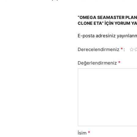
“OMEGA SEAMASTER PLAN
CLONE ETA” IÇIN YORUM YAP
E-posta adresiniz yayınlan
*
Derecelendirmeniz
*
Değerlendirmeniz
*
İsim