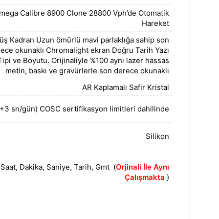
mega Calibre 8900 Clone 28800 Vph’de Otomatik
Hareket
ş Kadran Uzun ömürlü mavi parlaklığa sahip son
ece okunaklı Chromalight ekran Doğru Tarih Yazı
Tipi ve Boyutu. Orijinaliyle %100 aynı lazer hassas
metin, baskı ve gravürlerle son derece okunaklı
AR Kaplamalı Safir Kristal
/+3 sn/gün) COSC sertifikasyon limitleri dahilinde
Silikon
Saat, Dakika, Saniye, Tarih, Gmt (
Orjinali İle Aynı
Çalışmakta
)