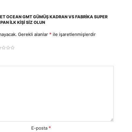
ET OCEAN GMT GÜMÜŞ KADRAN VS FABRIKA SUPER
AN ILK KIŞI SIZ OLUN
*
mayacak.
Gerekli alanlar
ile işaretlenmişlerdir
*
E-posta