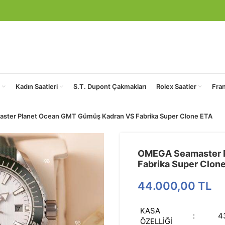
Kadın Saatleri
S.T. Dupont Çakmakları
Rolex Saatler
Fra
ter Planet Ocean GMT Gümüş Kadran VS Fabrika Super Clone ETA
OMEGA Seamaster 
Fabrika Super Clon
44.000,00
TL
KASA
:
4
ÖZELLİĞİ