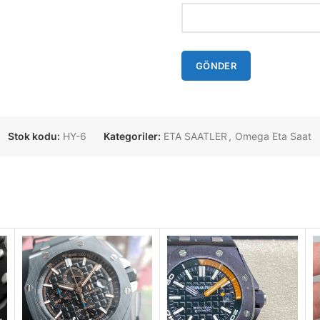
Stok kodu:
HY-6
Kategoriler:
ETA SAATLER
,
Omega Eta Saat