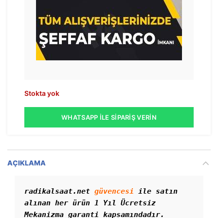
Stokta yok
WHATSAPP İLE SIPARIŞ VERIN
AÇIKLAMA
radikalsaat.net 
güvencesi
 ile satın 
alınan her ürün 1 Yıl Ücretsiz 
Mekanizma garanti kapsamındadır.