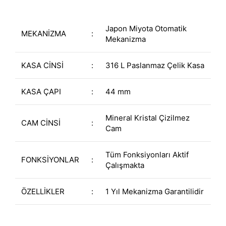
Japon Miyota Otomatik
MEKANİZMA
:
Mekanizma
KASA CİNSİ
:
316 L Paslanmaz Çelik Kasa
KASA ÇAPI
:
44 mm
Mineral Kristal Çizilmez
CAM CİNSİ
:
Cam
Tüm Fonksiyonları Aktif
FONKSİYONLAR
:
Çalışmakta
ÖZELLİKLER
:
1 Yıl Mekanizma Garantilidir