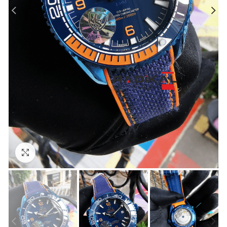
Görseli Büyütün