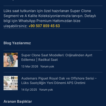
Lüks saat tutkunları için özel hazırlanan Super Clone
Segment ve A Kalite Koleksiyonlarımızla tanışın. Detaylı
bilgi için WhatsApp Premium Hattımızdan bize
+90 507 859 45 63
ulaşabilirsiniz:
Blog Yazılarımız
Super Clone Saat Modelleri: Orijinalinden Ayırt
Edilemez | Radikal Saat
13 Mar 2026
Yorum yok
Audemars Piguet Royal Oak ve Offshore Serisi –
Lüks Saatçiliğin Yeni Dönemi APS Üretimi
14 Eyl 2025
Yorum yok
Aranan Başlıklar