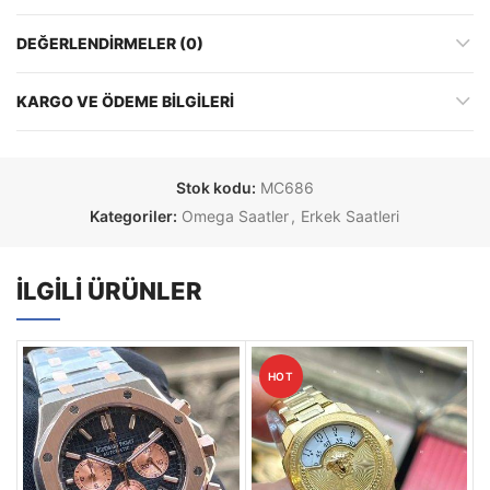
DEĞERLENDIRMELER (0)
KARGO VE ÖDEME BILGILERI
Stok kodu:
MC686
Kategoriler:
Omega Saatler
,
Erkek Saatleri
İLGILI ÜRÜNLER
HOT