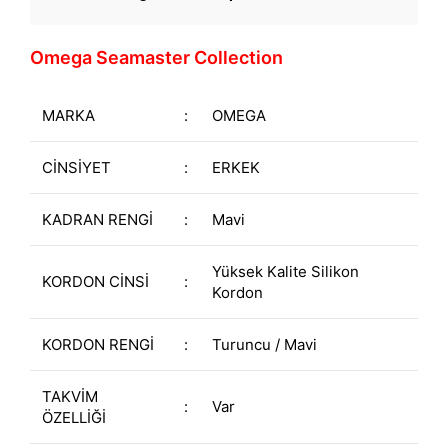
Omega Seamaster Collection
MARKA
:
OMEGA
CİNSİYET
:
ERKEK
KADRAN RENGİ
:
Mavi
Yüksek Kalite Silikon
KORDON CİNSİ
:
Kordon
KORDON RENGİ
:
Turuncu / Mavi
TAKVİM
:
Var
ÖZELLİĞİ