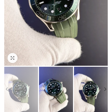
Görseli Büyütün