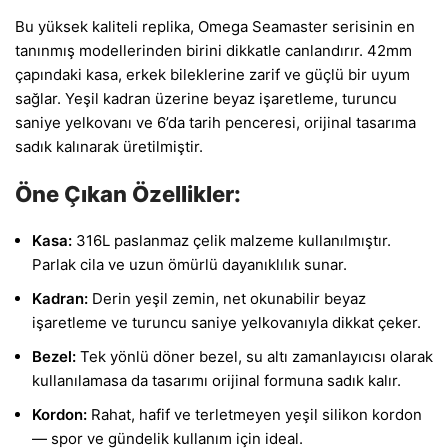
Bu yüksek kaliteli replika, Omega Seamaster serisinin en
tanınmış modellerinden birini dikkatle canlandırır. 42mm
çapındaki kasa, erkek bileklerine zarif ve güçlü bir uyum
sağlar. Yeşil kadran üzerine beyaz işaretleme, turuncu
saniye yelkovanı ve 6’da tarih penceresi, orijinal tasarıma
sadık kalınarak üretilmiştir.
Öne Çıkan Özellikler:
Kasa:
316L paslanmaz çelik malzeme kullanılmıştır.
Parlak cila ve uzun ömürlü dayanıklılık sunar.
Kadran:
Derin yeşil zemin, net okunabilir beyaz
işaretleme ve turuncu saniye yelkovanıyla dikkat çeker.
Bezel:
Tek yönlü döner bezel, su altı zamanlayıcısı olarak
kullanılamasa da tasarımı orijinal formuna sadık kalır.
Kordon:
Rahat, hafif ve terletmeyen yeşil silikon kordon
— spor ve gündelik kullanım için ideal.