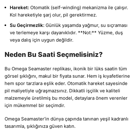
Hareket:
Otomatik (self-winding) mekanizma ile çalışır.
Kol hareketiyle şarj olur, pil gerektirmez.
Su Geçirmezlik:
Günlük yaşamda yağmur, su sıçraması
ve terlemeye karşı dayanıklıdır. **Not:** Yüzme, duş
veya dalış için uygun değildir.
Neden Bu Saati Seçmelisiniz?
Bu Omega Seamaster replikası, ikonik bir lüks saatin tüm
görsel şıklığını, makul bir fiyata sunar. Hem iş kıyafetlerine
hem spor tarzlara eşlik eder. Otomatik hareket sayesinde
pil maliyetiyle uğraşmazsınız. Dikkatli işçilik ve kaliteli
malzemeyle üretilmiş bu model, detaylara önem verenler
için mükemmel bir seçimdir.
Omega Seamaster’in dünya çapında tanınan yeşil kadranlı
tasarımla, şıklığınıza güven katın.