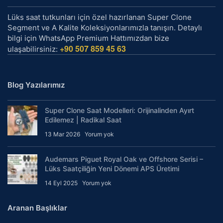
Lüks saat tutkunları için özel hazırlanan Super Clone
Segment ve A Kalite Koleksiyonlarımızla tanışın. Detaylı
bilgi için WhatsApp Premium Hattımızdan bize
+90 507 859 45 63
ulaşabilirsiniz:
Blog Yazılarımız
Super Clone Saat Modelleri: Orijinalinden Ayırt
Edilemez | Radikal Saat
13 Mar 2026
Yorum yok
Audemars Piguet Royal Oak ve Offshore Serisi –
Lüks Saatçiliğin Yeni Dönemi APS Üretimi
14 Eyl 2025
Yorum yok
Aranan Başlıklar