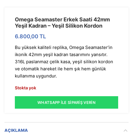
Omega Seamaster Erkek Saati 42mm
Yeşil Kadran – Yeşil Silikon Kordon
6.800,00
TL
Bu yüksek kaliteli replika, Omega Seamaster’in
ikonik 42mm yeşil kadran tasarımını yansıtır.
316L paslanmaz çelik kasa, yeşil silikon kordon
ve otomatik hareket ile hem şık hem günlük
kullanıma uygundur.
Stokta yok
WHATSAPP İLE SIPARIŞ VERIN
AÇIKLAMA