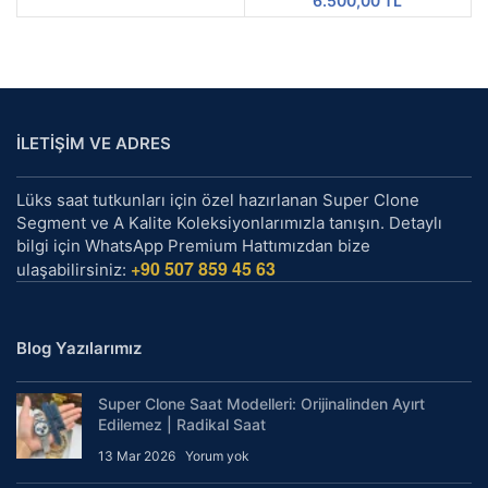
6.500,00
TL
İLETİŞİM VE ADRES
Lüks saat tutkunları için özel hazırlanan Super Clone
Segment ve A Kalite Koleksiyonlarımızla tanışın. Detaylı
bilgi için WhatsApp Premium Hattımızdan bize
+90 507 859 45 63
ulaşabilirsiniz:
Blog Yazılarımız
Super Clone Saat Modelleri: Orijinalinden Ayırt
Edilemez | Radikal Saat
13 Mar 2026
Yorum yok