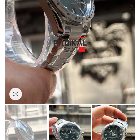
Görseli Büyütün