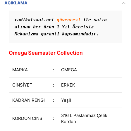
AÇIKLAMA
radikalsaat.net 
güvencesi
 ile satın 
alınan her ürün 1 Yıl Ücretsiz 
Mekanizma garanti kapsamındadır.
Omega Seamaster Collection
MARKA
:
OMEGA
CİNSİYET
:
ERKEK
KADRAN RENGİ
:
Yeşil
316 L Paslanmaz Çelik
KORDON CİNSİ
:
Kordon