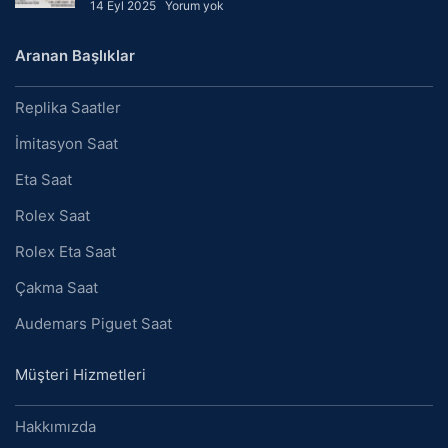
14 Eyl 2025
Yorum yok
Aranan Başlıklar
Replika Saatler
İmitasyon Saat
Eta Saat
Rolex Saat
Rolex Eta Saat
Çakma Saat
Audemars Piguet Saat
Müşteri Hizmetleri
Hakkımızda