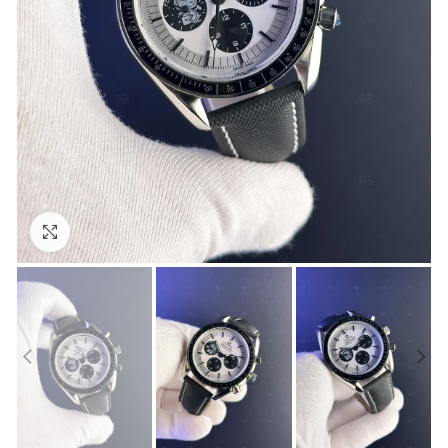
Görseli Büyütün