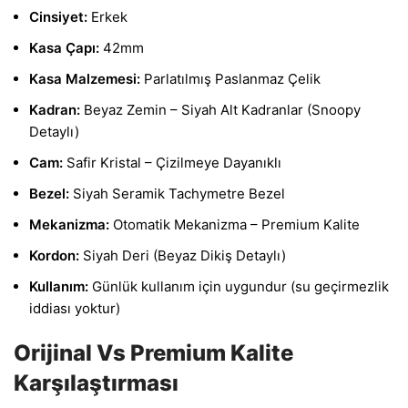
Cinsiyet:
Erkek
Kasa Çapı:
42mm
Kasa Malzemesi:
Parlatılmış Paslanmaz Çelik
Kadran:
Beyaz Zemin – Siyah Alt Kadranlar (Snoopy
Detaylı)
Cam:
Safir Kristal – Çizilmeye Dayanıklı
Bezel:
Siyah Seramik Tachymetre Bezel
Mekanizma:
Otomatik Mekanizma – Premium Kalite
Kordon:
Siyah Deri (Beyaz Dikiş Detaylı)
Kullanım:
Günlük kullanım için uygundur (su geçirmezlik
iddiası yoktur)
Orijinal Vs Premium Kalite
Karşılaştırması