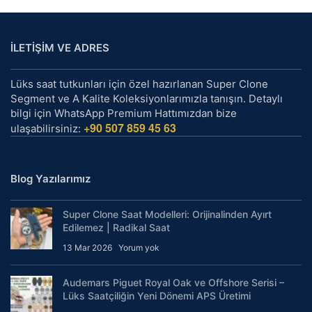
İLETİŞİM VE ADRES
Lüks saat tutkunları için özel hazırlanan Super Clone
Segment ve A Kalite Koleksiyonlarımızla tanışın. Detaylı
bilgi için WhatsApp Premium Hattımızdan bize
+90 507 859 45 63
ulaşabilirsiniz:
Blog Yazılarımız
Super Clone Saat Modelleri: Orijinalinden Ayırt
Edilemez | Radikal Saat
13 Mar 2026
Yorum yok
Audemars Piguet Royal Oak ve Offshore Serisi –
Lüks Saatçiliğin Yeni Dönemi APS Üretimi