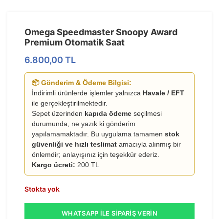
Omega Speedmaster Snoopy Award
Premium Otomatik Saat
6.800,00
TL
📦 Gönderim & Ödeme Bilgisi:
İndirimli ürünlerde işlemler yalnızca
Havale / EFT
ile gerçekleştirilmektedir.
Sepet üzerinden
kapıda ödeme
seçilmesi
durumunda, ne yazık ki gönderim
yapılamamaktadır. Bu uygulama tamamen
stok
güvenliği ve hızlı teslimat
amacıyla alınmış bir
önlemdir; anlayışınız için teşekkür ederiz.
Kargo ücreti:
200 TL
Stokta yok
WHATSAPP İLE SIPARIŞ VERIN