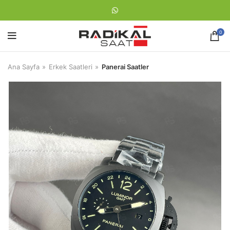
0
Ana Sayfa
Erkek Saatleri
Panerai Saatler