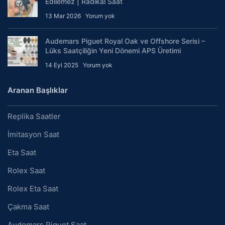
Edilemez | Radikal Saat
13 Mar 2026
Yorum yok
Audemars Piguet Royal Oak ve Offshore Serisi –
Lüks Saatçiliğin Yeni Dönemi APS Üretimi
14 Eyl 2025
Yorum yok
Aranan Başlıklar
Replika Saatler
İmitasyon Saat
Eta Saat
Rolex Saat
Rolex Eta Saat
Çakma Saat
Audemars Piguet Saat