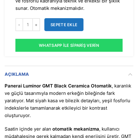
ve fosforlu kadranıyla teknik ve erkeksi bir şıklık
sunar. Otomatik mekanizmalıdır.
SEPETE EKLE
WHATSAPP İLE SIPARIŞ VERIN
AÇIKLAMA
Panerai Luminor GMT Black Ceramica Otomatik
, karanlık
ve güçlü tasarımıyla modern erkeğin bileğinde fark
yaratıyor. Mat siyah kasa ve bilezik detayları, yeşil fosforlu
indekslerle tamamlanarak etkileyici bir kontrast
oluşturuyor.
Saatin içinde yer alan
otomatik mekanizma
, kullanıcı
müdahalesine gerek kalmadan kendi enerjisini üretir. GMT