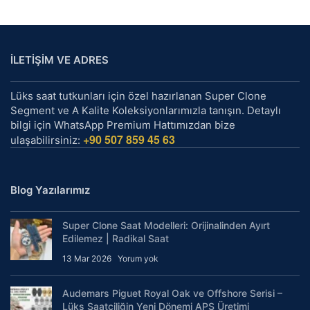
İLETİŞİM VE ADRES
Lüks saat tutkunları için özel hazırlanan Super Clone
Segment ve A Kalite Koleksiyonlarımızla tanışın. Detaylı
bilgi için WhatsApp Premium Hattımızdan bize
+90 507 859 45 63
ulaşabilirsiniz:
Blog Yazılarımız
Super Clone Saat Modelleri: Orijinalinden Ayırt
Edilemez | Radikal Saat
13 Mar 2026
Yorum yok
Audemars Piguet Royal Oak ve Offshore Serisi –
Lüks Saatçiliğin Yeni Dönemi APS Üretimi