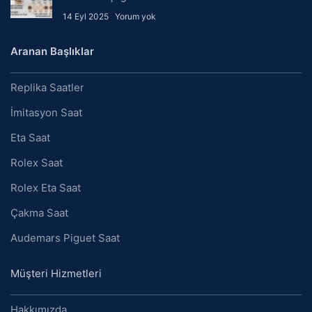
14 Eyl 2025
Yorum yok
Aranan Başlıklar
Replika Saatler
İmitasyon Saat
Eta Saat
Rolex Saat
Rolex Eta Saat
Çakma Saat
Audemars Piguet Saat
Müşteri Hizmetleri
Hakkımızda