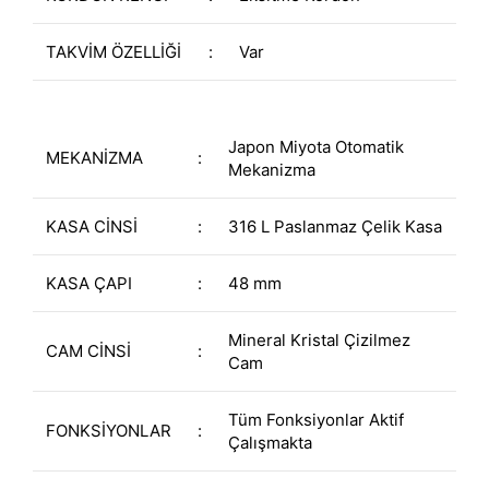
TAKVİM ÖZELLİĞİ
:
Var
Japon Miyota Otomatik
MEKANİZMA
:
Mekanizma
KASA CİNSİ
:
316 L Paslanmaz Çelik Kasa
KASA ÇAPI
:
48 mm
Mineral Kristal Çizilmez
CAM CİNSİ
:
Cam
Tüm Fonksiyonlar Aktif
FONKSİYONLAR
:
Çalışmakta