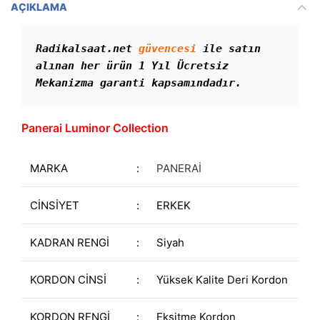
AÇIKLAMA
Radikalsaat.net 
güvencesi
 ile satın 
alınan her ürün 1 Yıl Ücretsiz 
Mekanizma garanti kapsamındadır. 
Panerai Luminor Collection
MARKA
:
PANERAİ
CİNSİYET
:
ERKEK
KADRAN RENGİ
:
Siyah
KORDON CİNSİ
:
Yüksek Kalite Deri Kordon
KORDON RENGİ
:
Eksitme Kordon