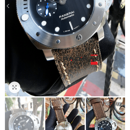
Görseli Büyütün