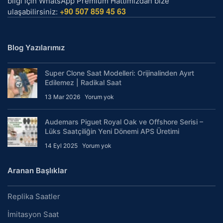
bilgi için WhatsApp Premium Hattımızdan bize
+90 507 859 45 63
ulaşabilirsiniz:
Blog Yazılarımız
Super Clone Saat Modelleri: Orijinalinden Ayırt
Edilemez | Radikal Saat
13 Mar 2026
Yorum yok
Audemars Piguet Royal Oak ve Offshore Serisi –
Lüks Saatçiliğin Yeni Dönemi APS Üretimi
14 Eyl 2025
Yorum yok
Aranan Başlıklar
Replika Saatler
İmitasyon Saat