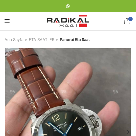
0
Ana Sayfa
ETA SAATLER
Panerai Eta Saat