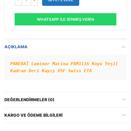
WHATSAPP İLE SIPARIŞ VERIN
AÇIKLAMA
PANERAİ Luminor Marina PAM1116 Koyu Yeşil 
Kadran Deri Kayış VSF Swiss ETA
DEĞERLENDIRMELER (0)
KARGO VE ÖDEME BILGILERI