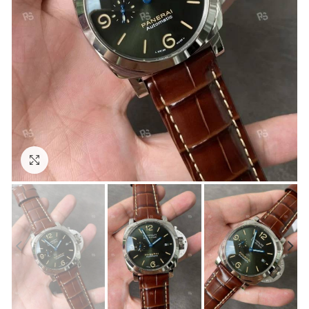
Görseli Büyütün