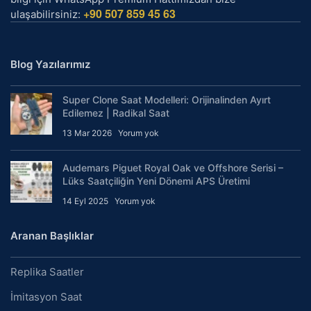
+90 507 859 45 63
ulaşabilirsiniz:
Blog Yazılarımız
Super Clone Saat Modelleri: Orijinalinden Ayırt
Edilemez | Radikal Saat
13 Mar 2026
Yorum yok
Audemars Piguet Royal Oak ve Offshore Serisi –
Lüks Saatçiliğin Yeni Dönemi APS Üretimi
14 Eyl 2025
Yorum yok
Aranan Başlıklar
Replika Saatler
İmitasyon Saat