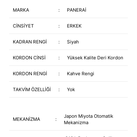
MARKA
:
PANERAİ
CİNSİYET
:
ERKEK
KADRAN RENGİ
:
Siyah
KORDON CİNSİ
:
Yüksek Kalite Deri Kordon
KORDON RENGİ
:
Kahve Rengi
TAKVİM ÖZELLİĞİ
:
Yok
Japon Miyota Otomatik
MEKANİZMA
:
Mekanizma