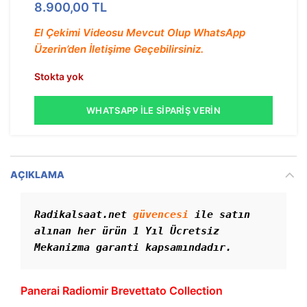
8.900,00
TL
El Çekimi Videosu Mevcut Olup WhatsApp
Üzerin’den İletişime Geçebilirsiniz.
Stokta yok
WHATSAPP İLE SIPARIŞ VERIN
AÇIKLAMA
Radikalsaat.net 
güvencesi
 ile satın 
alınan her ürün 1 Yıl Ücretsiz 
Mekanizma garanti kapsamındadır. 
Panerai Radiomir Brevettato Collection