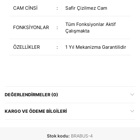
CAM CİNSİ
:
Safir Çizilmez Cam
Tüm Fonksiyonlar Aktif
FONKSİYONLAR
:
Çalışmakta
ÖZELLİKLER
:
1 Yıl Mekanizma Garantilidir
DEĞERLENDIRMELER (0)
KARGO VE ÖDEME BILGILERI
Stok kodu:
BRABUS-4