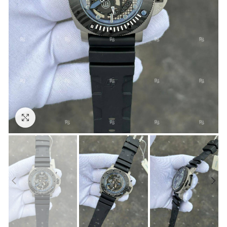
Görseli Büyütün