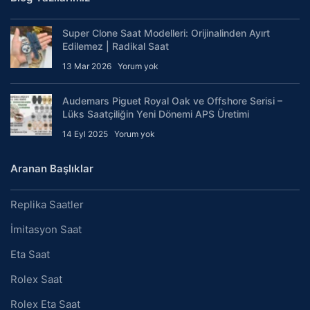
Super Clone Saat Modelleri: Orijinalinden Ayırt
Edilemez | Radikal Saat
13 Mar 2026
Yorum yok
Audemars Piguet Royal Oak ve Offshore Serisi –
Lüks Saatçiliğin Yeni Dönemi APS Üretimi
14 Eyl 2025
Yorum yok
Aranan Başlıklar
Replika Saatler
İmitasyon Saat
Eta Saat
Rolex Saat
Rolex Eta Saat