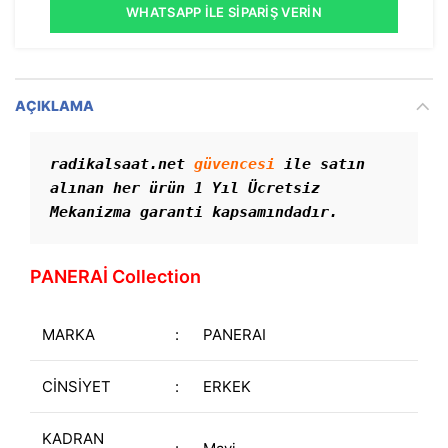
WHATSAPP İLE SIPARIŞ VERIN
AÇIKLAMA
radikalsaat.net 
güvencesi
 ile satın 
alınan her ürün 1 Yıl Ücretsiz 
Mekanizma garanti kapsamındadır.
PANERAİ Collection
MARKA
:
PANERAI
CİNSİYET
:
ERKEK
KADRAN