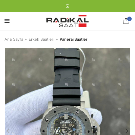
0
Ana Sayfa
Erkek Saatleri
Panerai Saatler