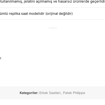
ullanılmamış, jelatini açılmamış ve hasarsız ürünlerde geçerlidi
ümlü replika saat modelidir (orijinal değildir)
m
Kategoriler:
Erkek Saatleri
,
Patek Philippe