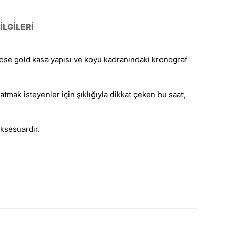
LGILERI
ose gold kasa yapısı ve koyu kadranındaki kronograf
tmak isteyenler için şıklığıyla dikkat çeken bu saat,
aksesuardır.