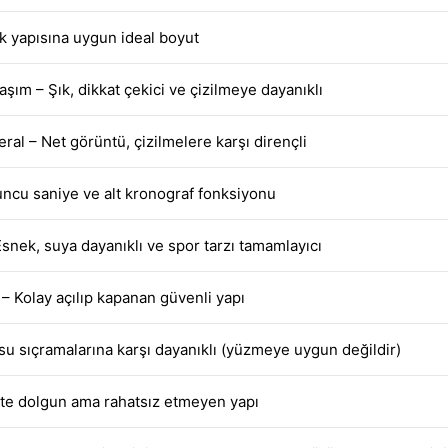
k yapısına uygun ideal boyut
şım – Şık, dikkat çekici ve çizilmeye dayanıklı
eral – Net görüntü, çizilmelere karşı dirençli
ncu saniye ve alt kronograf fonksiyonu
Esnek, suya dayanıklı ve spor tarzı tamamlayıcı
 – Kolay açılıp kapanan güvenli yapı
u sıçramalarına karşı dayanıklı (yüzmeye uygun değildir)
kte dolgun ama rahatsız etmeyen yapı