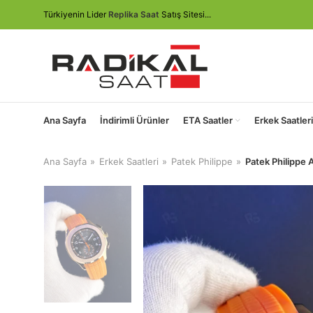
Türkiyenin Lider
Replika Saat
Satış Sitesi...
Ana Sayfa
İndirimli Ürünler
ETA Saatler
Erkek Saatleri
Ana Sayfa
Erkek Saatleri
Patek Philippe
Patek Philippe 