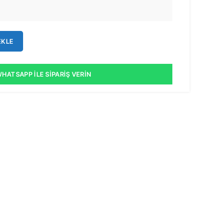
EKLE
HATSAPP İLE SIPARIŞ VERIN