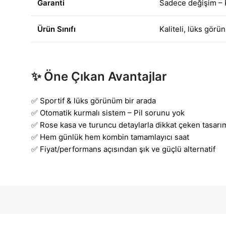
Garanti
Sadece değişim – K
Ürün Sınıfı
Kaliteli, lüks görün
✨
Öne Çıkan Avantajlar
✅ Sportif & lüks görünüm bir arada
✅ Otomatik kurmalı sistem – Pil sorunu yok
✅ Rose kasa ve turuncu detaylarla dikkat çeken tasarı
✅ Hem günlük hem kombin tamamlayıcı saat
✅ Fiyat/performans açısından şık ve güçlü alternatif