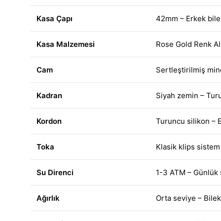
Kasa Çapı
42mm – Erkek bile
Kasa Malzemesi
Rose Gold Renk Ala
Cam
Sertleştirilmiş min
Kadran
Siyah zemin – Turu
Kordon
Turuncu silikon – 
Toka
Klasik klips sistem
Su Direnci
1-3 ATM – Günlük s
Ağırlık
Orta seviye – Bile