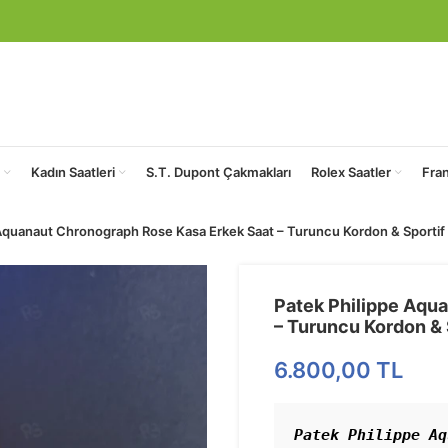
Kadın Saatleri
S.T. Dupont Çakmakları
Rolex Saatler
Fra
Aquanaut Chronograph Rose Kasa Erkek Saat – Turuncu Kordon & Sportif L
Patek Philippe Aqu
– Turuncu Kordon & S
6.800,00
TL
Patek Philippe Aq