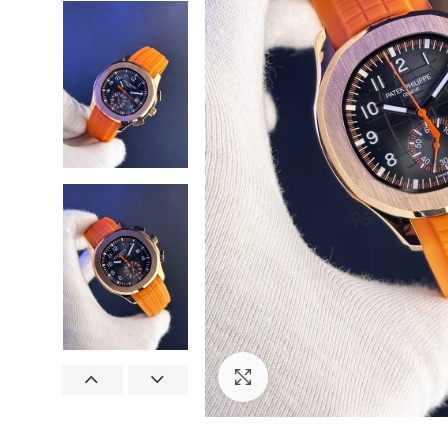
Görseli Büyütün