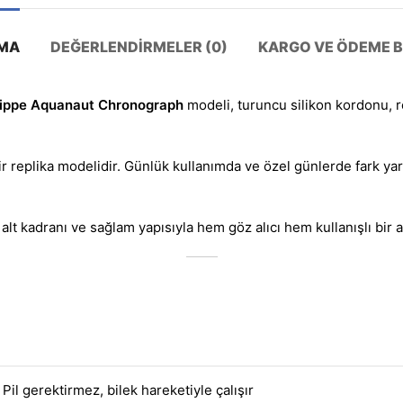
MA
DEĞERLENDIRMELER (0)
KARGO VE ÖDEME BI
lippe Aquanaut Chronograph
modeli, turuncu silikon kordonu, r
ir replika modelidir. Günlük kullanımda ve özel günlerde fark yara
 alt kadranı ve sağlam yapısıyla hem göz alıcı hem kullanışlı bir 
Pil gerektirmez, bilek hareketiyle çalışır