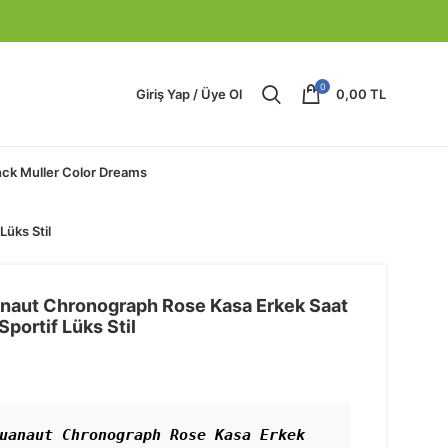
0
Giriş Yap / Üye Ol
0,00
TL
nck Muller Color Dreams
üks Stil
anaut Chronograph Rose Kasa Erkek Saat
portif Lüks Stil
uanaut Chronograph Rose Kasa Erkek 