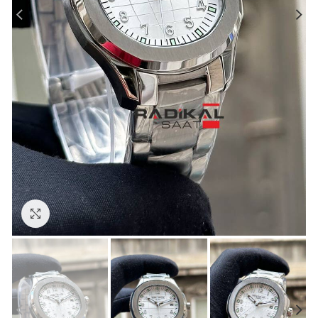
Görseli Büyütün