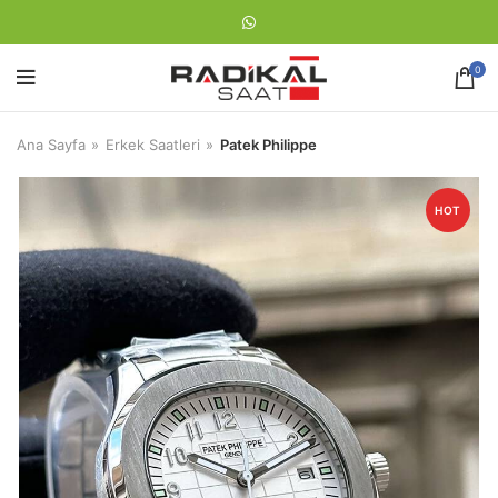
0
Ana Sayfa
Erkek Saatleri
Patek Philippe
HOT