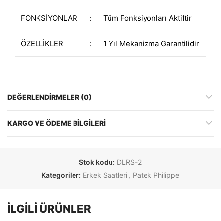
FONKSİYONLAR
:
Tüm Fonksiyonları Aktiftir
ÖZELLİKLER
:
1 Yıl Mekanizma Garantilidir
DEĞERLENDIRMELER (0)
KARGO VE ÖDEME BILGILERI
Stok kodu:
DLRS-2
Kategoriler:
Erkek Saatleri
,
Patek Philippe
İLGILI ÜRÜNLER