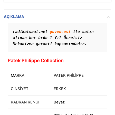
AÇIKLAMA
radikalsaat.net 
güvencesi
 ile satın 
alınan her ürün 1 Yıl Ücretsiz 
Mekanizma garanti kapsamındadır. 
Patek Philippe Collection
MARKA
PATEK PHİLİPPE
CİNSİYET
:
ERKEK
KADRAN RENGİ
Beyaz