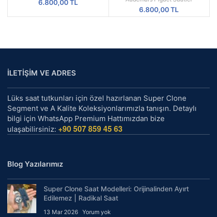
6.800,00
TL
6.800,00
TL
İLETİŞİM VE ADRES
Lüks saat tutkunları için özel hazırlanan Super Clone
Segment ve A Kalite Koleksiyonlarımızla tanışın. Detaylı
bilgi için WhatsApp Premium Hattımızdan bize
+90 507 859 45 63
ulaşabilirsiniz:
Blog Yazılarımız
Super Clone Saat Modelleri: Orijinalinden Ayırt
Edilemez | Radikal Saat
13 Mar 2026
Yorum yok