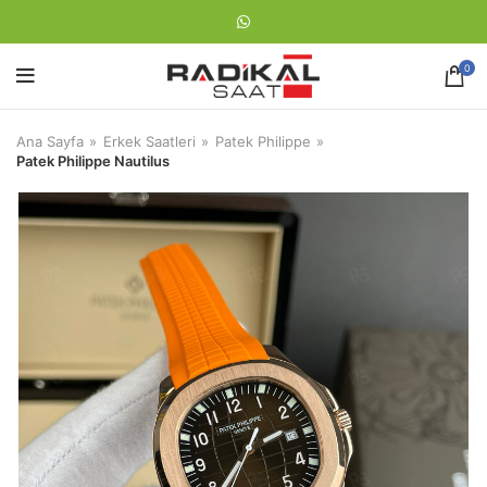
0
Ana Sayfa
Erkek Saatleri
Patek Philippe
Patek Philippe Nautilus