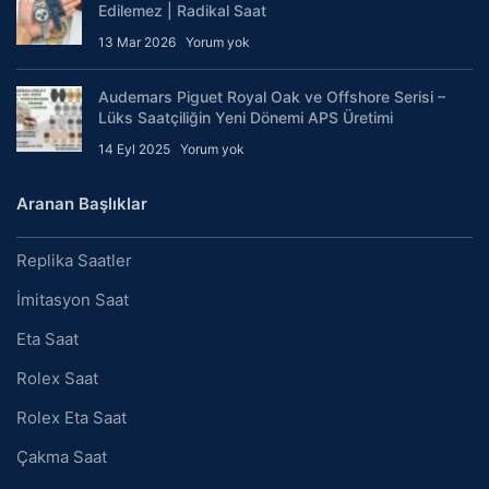
Edilemez | Radikal Saat
13 Mar 2026
Yorum yok
Audemars Piguet Royal Oak ve Offshore Serisi –
Lüks Saatçiliğin Yeni Dönemi APS Üretimi
14 Eyl 2025
Yorum yok
Aranan Başlıklar
Replika Saatler
İmitasyon Saat
Eta Saat
Rolex Saat
Rolex Eta Saat
Çakma Saat