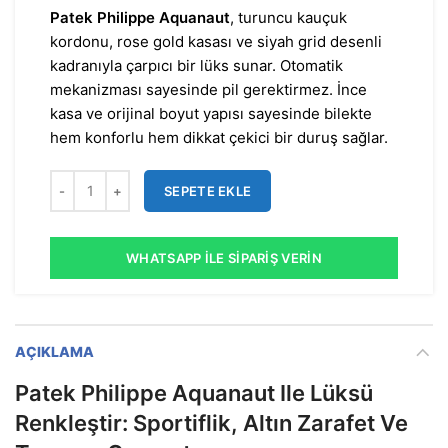
Patek Philippe Aquanaut
, turuncu kauçuk
kordonu, rose gold kasası ve siyah grid desenli
kadranıyla çarpıcı bir lüks sunar. Otomatik
mekanizması sayesinde pil gerektirmez. İnce
kasa ve orijinal boyut yapısı sayesinde bilekte
hem konforlu hem dikkat çekici bir duruş sağlar.
SEPETE EKLE
WHATSAPP İLE SIPARIŞ VERIN
AÇIKLAMA
Patek Philippe Aquanaut Ile Lüksü
Renkleştir: Sportiflik, Altın Zarafet Ve