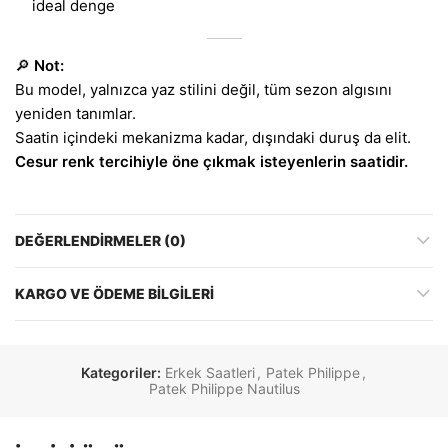
ideal denge
🔎
Not:
Bu model, yalnızca yaz stilini değil, tüm sezon algısını
yeniden tanımlar.
Saatin içindeki mekanizma kadar, dışındaki duruş da elit.
Cesur renk tercihiyle öne çıkmak isteyenlerin saatidir.
DEĞERLENDIRMELER (0)
KARGO VE ÖDEME BILGILERI
Kategoriler:
Erkek Saatleri
,
Patek Philippe
,
Patek Philippe Nautilus