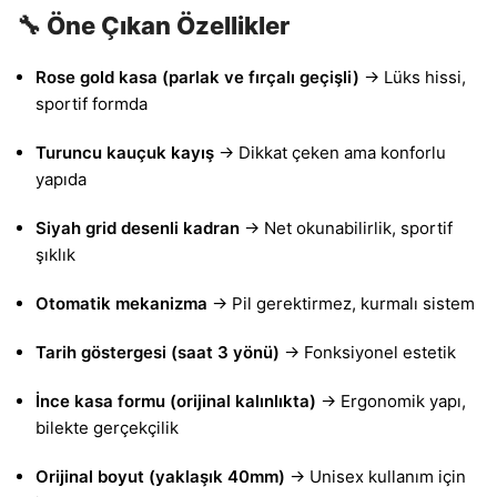
🔧 Öne Çıkan Özellikler
Rose gold kasa (parlak ve fırçalı geçişli)
→ Lüks hissi,
sportif formda
Turuncu kauçuk kayış
→ Dikkat çeken ama konforlu
yapıda
Siyah grid desenli kadran
→ Net okunabilirlik, sportif
şıklık
Otomatik mekanizma
→ Pil gerektirmez, kurmalı sistem
Tarih göstergesi (saat 3 yönü)
→ Fonksiyonel estetik
İnce kasa formu (orijinal kalınlıkta)
→ Ergonomik yapı,
bilekte gerçekçilik
Orijinal boyut (yaklaşık 40mm)
→ Unisex kullanım için