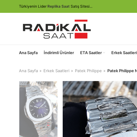
Türkiyenin Lider
Replika Saat
Satış Sitesi...
Ana Sayfa
İndirimli Ürünler
ETA Saatler
Erkek Saatleri
Ana Sayfa
Erkek Saatleri
Patek Philippe
Patek Philippe 