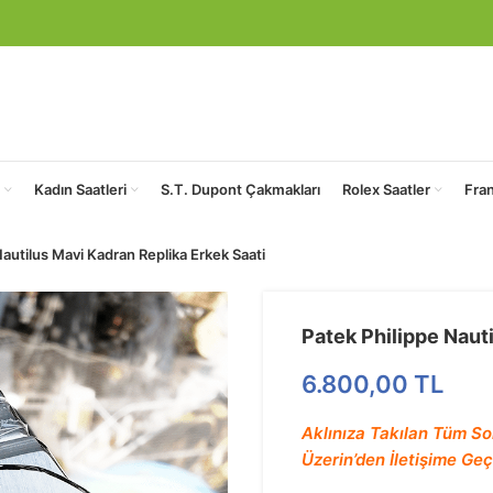
Kadın Saatleri
S.T. Dupont Çakmakları
Rolex Saatler
Fra
Nautilus Mavi Kadran Replika Erkek Saati
Patek Philippe Naut
6.800,00
TL
Aklınıza Takılan Tüm So
Üzerin’den İletişime Geçe