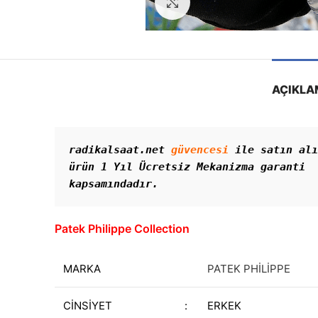
Görseli Büyütün
AÇIKLA
radikalsaat.net 
güvencesi
 ile satın alı
ürün 1 Yıl Ücretsiz Mekanizma garanti 
kapsamındadır. 
Patek Philippe Collection
MARKA
PATEK PHİLİPPE
CİNSİYET
:
ERKEK