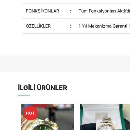
FONKSİYONLAR
:
Tüm Fonksiyonları Aktifti
ÖZELLİKLER
:
1 Yıl Mekanizma Garantili
İLGILI ÜRÜNLER
HOT