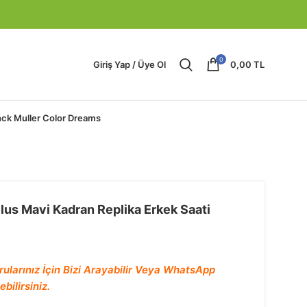
0
Giriş Yap / Üye Ol
0,00
TL
nck Muller Color Dreams
ilus Mavi Kadran Replika Erkek Saati
rularınız İçin Bizi Arayabilir Veya WhatsApp
bilirsiniz.