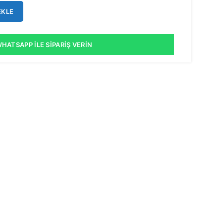
EKLE
HATSAPP İLE SIPARIŞ VERIN