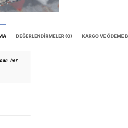
MA
DEĞERLENDIRMELER (0)
KARGO VE ÖDEME BI
nan her 