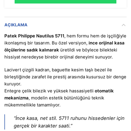
AÇIKLAMA
Patek Philippe Nautilus 5711
, hem formu hem de işçiliğiyle
ikonlaşmış bir tasarım. Bu özel versiyon,
ince orijinal kasa
ölçülerine sadık kalınarak
üretildi ve böylece bilekteki
hissiyat neredeyse birebir orijinal deneyimi sunuyor.
Lacivert çizgili kadran, baguette kesim taşlı bezel ile
birleştiğinde zarafet ile prestij arasında kusursuz bir denge
kuruyor.
Entegre çelik bilezik ve yüksek hassasiyetli
otomatik
mekanizma
, modelin estetik bütünlüğünü teknik
mükemmellikle tamamlıyor.
“İnce kasa, net stil. 5711 ruhunu hissedenler için
gerçek bir karakter saati.”