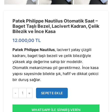
Patek Philippe Nautilus Otomatik Saat –
Baget Taşlı Bezel, Lacivert Kadran, Çelik
Bilezik ve İnce Kasa
12.000,00
TL
Patek Philippe Nautilus
, lacivert yatay çizgili
kadranı, baget taşlı bezeli ve çelik bileziğiyle
yüksek algı değerine sahip bir modeldir.
Otomatik mekanizması pil gerektirmez. İnce kasa
yapısı sayesinde bilekte şık, hafif ve dikkat çekici
bir duruş sağlar.
SEPETE EKLE
WHATSAPP İLE SIPARIŞ VERIN