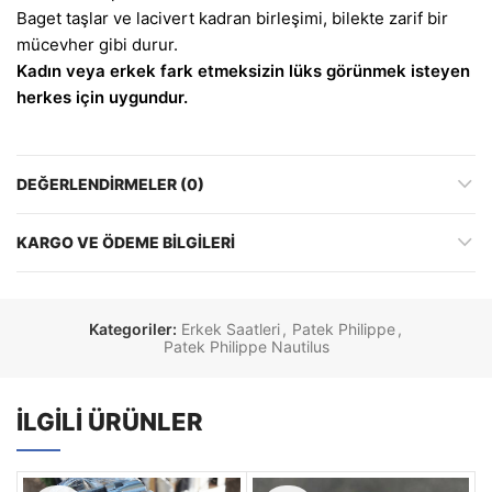
Baget taşlar ve lacivert kadran birleşimi, bilekte zarif bir
mücevher gibi durur.
Kadın veya erkek fark etmeksizin lüks görünmek isteyen
herkes için uygundur.
DEĞERLENDIRMELER (0)
KARGO VE ÖDEME BILGILERI
Kategoriler:
Erkek Saatleri
,
Patek Philippe
,
Patek Philippe Nautilus
İLGILI ÜRÜNLER