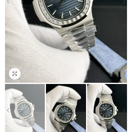
Görseli Büyütün