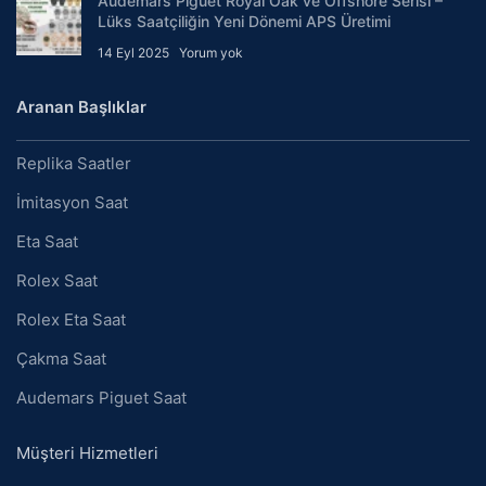
Audemars Piguet Royal Oak ve Offshore Serisi –
Lüks Saatçiliğin Yeni Dönemi APS Üretimi
14 Eyl 2025
Yorum yok
Aranan Başlıklar
Replika Saatler
İmitasyon Saat
Eta Saat
Rolex Saat
Rolex Eta Saat
Çakma Saat
Audemars Piguet Saat
Müşteri Hizmetleri