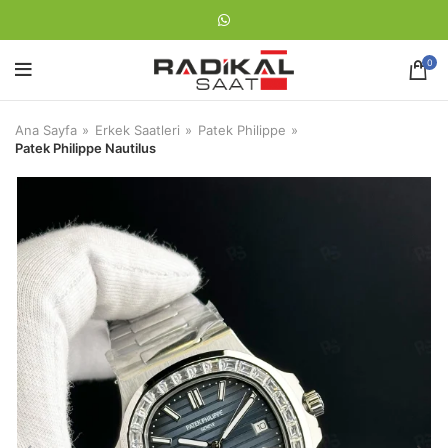
0
Ana Sayfa
Erkek Saatleri
Patek Philippe
Patek Philippe Nautilus