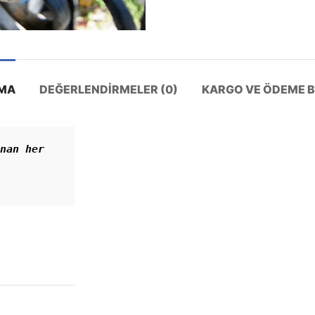
MA
DEĞERLENDIRMELER (0)
KARGO VE ÖDEME BI
nan her 