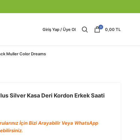
0
Giriş Yap / Üye Ol
0,00
TL
nck Muller Color Dreams
lus Silver Kasa Deri Kordon Erkek Saati
rularınız İçin Bizi Arayabilir Veya WhatsApp
bilirsiniz.