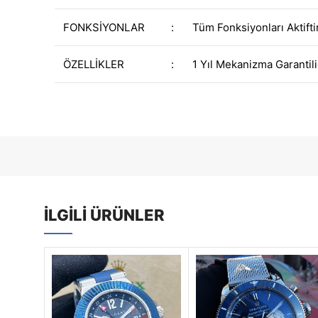
FONKSİYONLAR
:
Tüm Fonksiyonları Aktifti
ÖZELLİKLER
:
1 Yıl Mekanizma Garantili
İLGILI ÜRÜNLER