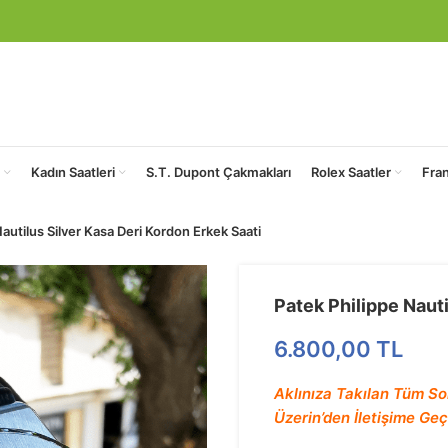
Kadın Saatleri
S.T. Dupont Çakmakları
Rolex Saatler
Fra
Nautilus Silver Kasa Deri Kordon Erkek Saati
Patek Philippe Nauti
6.800,00
TL
Aklınıza Takılan Tüm So
Üzerin’den İletişime Geçe