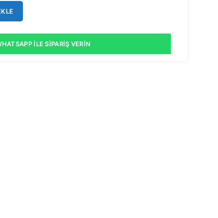
EKLE
HATSAPP İLE SIPARIŞ VERIN