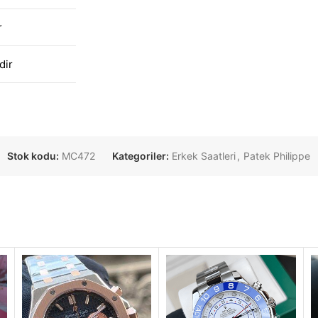
r
dir
Stok kodu:
MC472
Kategoriler:
Erkek Saatleri
,
Patek Philippe