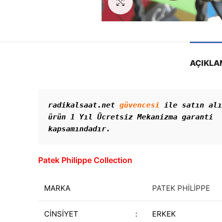
Görseli Büyütün
AÇIKLA
radikalsaat.net 
güvencesi
 ile satın alı
ürün 1 Yıl Ücretsiz Mekanizma garanti 
kapsamındadır. 
Patek Philippe Collection
MARKA
PATEK PHİLİPPE
CİNSİYET
:
ERKEK