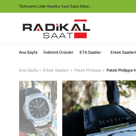
Türkiyenin Lider
Replika Saat
Satış Sitesi...
Ana Sayfa
İndirimli Ürünler
ETA Saatler
Erkek Saatleri
Ana Sayfa
Erkek Saatleri
Patek Philippe
Patek Philippe 