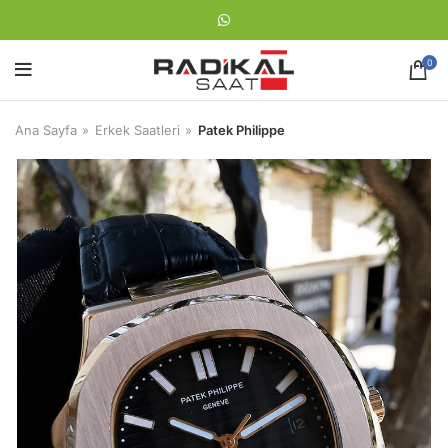
0
Ana Sayfa
Erkek Saatleri
Patek Philippe