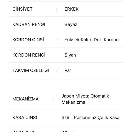
CİNSİYET
:
ERKEK
KADRAN RENGİ
Beyaz
KORDON CİNSİ
:
Yüksek Kalite Deri Kordon
KORDON RENGİ
Siyah
TAKVİM ÖZELLİĞİ
:
Var
Japon Miyota Otomatik
MEKANİZMA
:
Mekanizma
KASA CİNSİ
:
316 L Paslanmaz Çelik Kasa