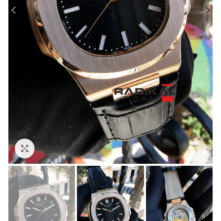
Görseli Büyütün