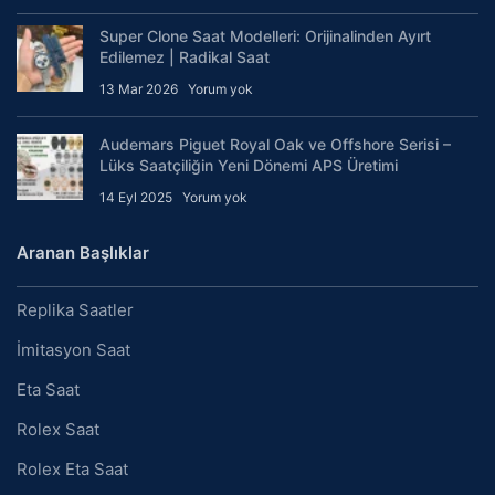
Super Clone Saat Modelleri: Orijinalinden Ayırt
Edilemez | Radikal Saat
13 Mar 2026
Yorum yok
Audemars Piguet Royal Oak ve Offshore Serisi –
Lüks Saatçiliğin Yeni Dönemi APS Üretimi
14 Eyl 2025
Yorum yok
Aranan Başlıklar
Replika Saatler
İmitasyon Saat
Eta Saat
Rolex Saat
Rolex Eta Saat