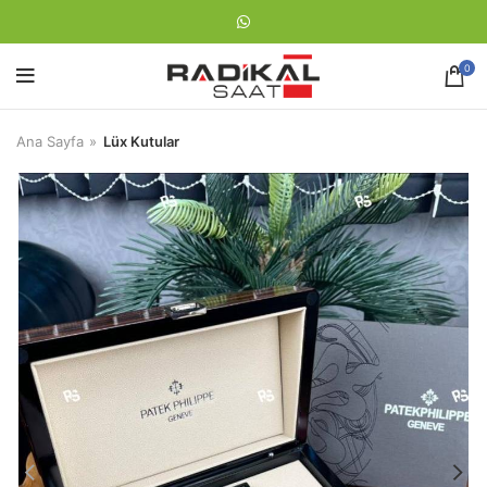
0
Ana Sayfa
Lüx Kutular