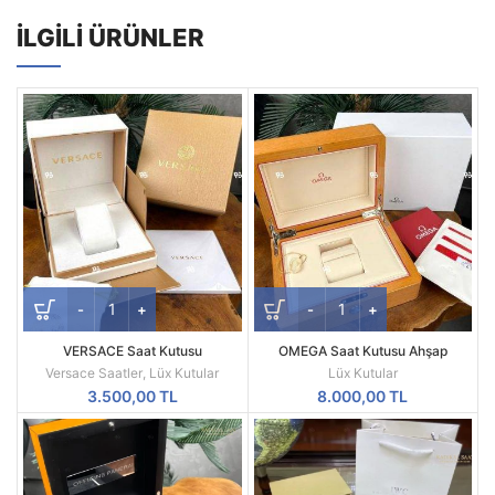
İLGILI ÜRÜNLER
VERSACE Saat Kutusu
OMEGA Saat Kutusu Ahşap
Versace Saatler
,
Lüx Kutular
Lüx Kutular
3.500,00
TL
8.000,00
TL