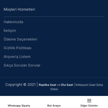
Müşteri Hizmetleri
Hakkımızda
İletişim
Ödeme Seçenekleri
Gizlilik Politikası
Alışveriş Listem
Sıkça Sorulan Sorular
Copyright © 2021 |
Replika Saat
ve
Eta Saat
| İmitasyon Saat Satış
Sitesi
Whatsapp Sipariş
Bizi Arayın
Diğer Ürünler