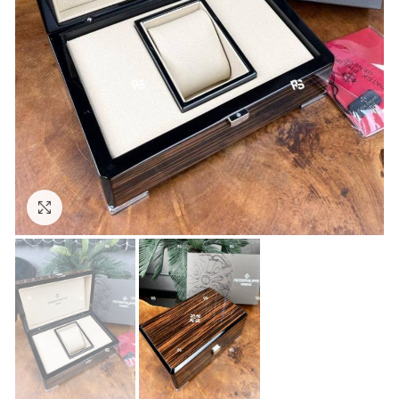
Görseli Büyütün