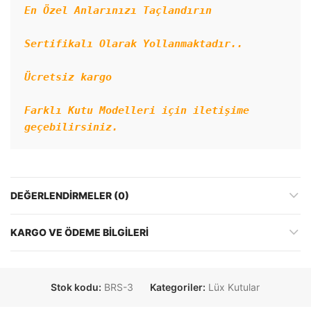
En Özel Anlarınızı Taçlandırın
Sertifikalı Olarak Yollanmaktadır..
Ücretsiz kargo
Farklı Kutu Modelleri için iletişime 
geçebilirsiniz.
DEĞERLENDIRMELER (0)
KARGO VE ÖDEME BILGILERI
Stok kodu:
BRS-3
Kategoriler:
Lüx Kutular