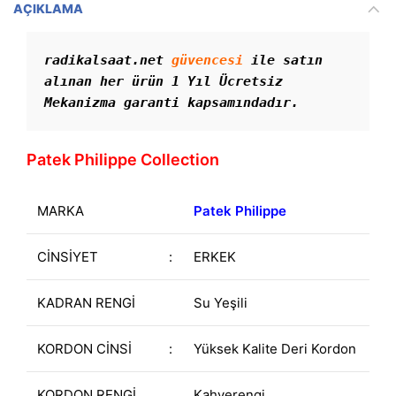
AÇIKLAMA
radikalsaat.net 
güvencesi
 ile satın 
alınan her ürün 1 Yıl Ücretsiz 
Mekanizma garanti kapsamındadır. 
Patek Philippe Collection
MARKA
Patek Philippe
CİNSİYET
:
ERKEK
KADRAN RENGİ
Su Yeşili
KORDON CİNSİ
:
Yüksek Kalite Deri Kordon
KORDON RENGİ
Kahverengi