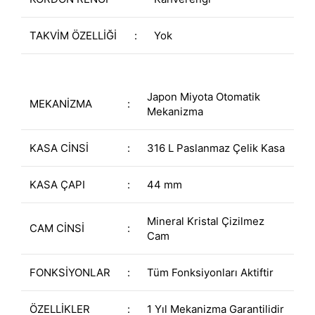
TAKVİM ÖZELLİĞİ
:
Yok
Japon Miyota Otomatik
MEKANİZMA
:
Mekanizma
KASA CİNSİ
:
316 L Paslanmaz Çelik Kasa
KASA ÇAPI
:
44 mm
Mineral Kristal Çizilmez
CAM CİNSİ
:
Cam
FONKSİYONLAR
:
Tüm Fonksiyonları Aktiftir
ÖZELLİKLER
:
1 Yıl Mekanizma Garantilidir