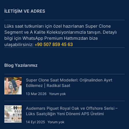
İLETİŞİM VE ADRES
Lüks saat tutkunları için özel hazırlanan Super Clone
Segment ve A Kalite Koleksiyonlarımızla tanışın. Detaylı
bilgi için WhatsApp Premium Hattımızdan bize
+90 507 859 45 63
ulaşabilirsiniz:
Blog Yazılarımız
Super Clone Saat Modelleri: Orijinalinden Ayırt
Edilemez | Radikal Saat
13 Mar 2026
Yorum yok
Audemars Piguet Royal Oak ve Offshore Serisi –
Lüks Saatçiliğin Yeni Dönemi APS Üretimi
14 Eyl 2025
Yorum yok