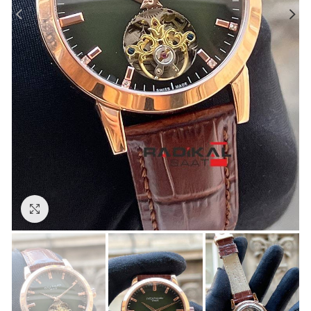
Görseli Büyütün