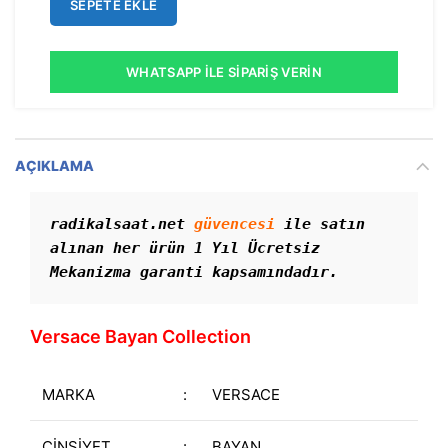
SEPETE EKLE
WHATSAPP İLE SIPARIŞ VERIN
AÇIKLAMA
radikalsaat.net 
güvencesi
 ile satın 
alınan her ürün 1 Yıl Ücretsiz 
Mekanizma garanti kapsamındadır. 
Versace Bayan Collection
MARKA
:
VERSACE
CİNSİYET
:
BAYAN