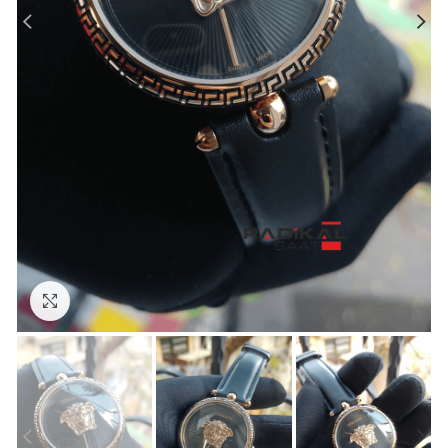
Görseli Büyütün