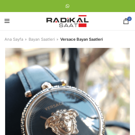
0
Ana Sayfa
Bayan Saatleri
Versace Bayan Saatleri