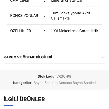
CAM CİNSİ
:
Mineral Kristal Cam
Tüm Fonksiyonlar Aktif
FONKSİYONLAR
:
Çalışmakta
ÖZELLİKLER
:
1 Yıl Mekanizma Garantilidir
KARGO VE ÖDEME BILGILERI
Stok kodu:
VRSC-98
Kategoriler:
Bayan Saatleri
,
Versace Bayan Saatleri
İLGILI ÜRÜNLER