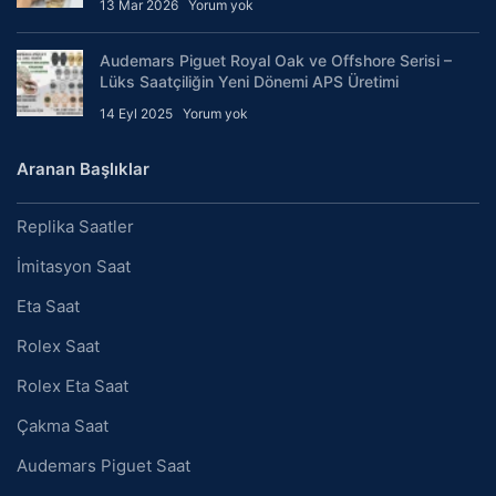
13 Mar 2026
Yorum yok
Audemars Piguet Royal Oak ve Offshore Serisi –
Lüks Saatçiliğin Yeni Dönemi APS Üretimi
14 Eyl 2025
Yorum yok
Aranan Başlıklar
Replika Saatler
İmitasyon Saat
Eta Saat
Rolex Saat
Rolex Eta Saat
Çakma Saat
Audemars Piguet Saat