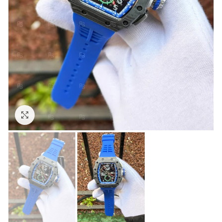
Görseli Büyütün