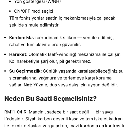
Yön göstergesi (W/NH)
ON/OFF mod seçici
Tüm fonksiyonlar saatin iç mekanizmasıyla çalışacak
şekilde simüle edilmiştir.
Kordon:
Mavi aerodinamik silikon — ventile edilmiş,
rahat ve tüm aktivitelerde güvenilir.
Hareket:
Otomatik (self-winding) mekanizma ile çalışır.
Kol hareketiyle şarj olur, pil gerektirmez.
Su Geçirmezlik:
Günlük yaşamda karşılaşabileceğiniz su
sıçramalarına, yağmura ve terlemeye karşı koruma
sağlar.
Not:
Yüzme, duş veya dalış için uygun değildir.
Neden Bu Saati Seçmelisiniz?
RM11-04 R. Mancini, sadece bir saat değil — bir saygı
ifadesidir. Siyah karbon desenli kasa ve tam iskelet kadran
ile teknik detayları vurgularken, mavi kordonla da kontrastlı