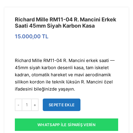
Richard Mille RM11-04 R. Mancini Erkek
Saati 45mm Siyah Karbon Kasa
15.000,00
TL
Richard Mille RM11-04 R. Mancini erkek saati —
45mm siyah karbon desenli kasa, tam iskelet
kadran, otomatik hareket ve mavi aerodinamik
silikon kordon ile teknik lüksün R. Mancini özel
ifadesini bileğinizde yaşayın.
SEPETE EKLE
WHATSAPP İLE SIPARIŞ VERIN