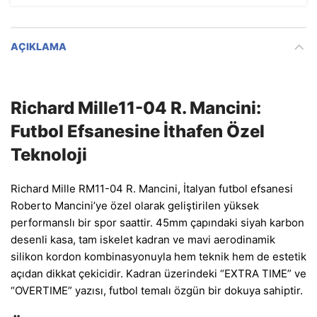
AÇIKLAMA
Richard Mille11-04 R. Mancini:
Futbol Efsanesine İthafen Özel
Teknoloji
Richard Mille RM11-04 R. Mancini, İtalyan futbol efsanesi
Roberto Mancini’ye özel olarak geliştirilen yüksek
performanslı bir spor saattir. 45mm çapındaki siyah karbon
desenli kasa, tam iskelet kadran ve mavi aerodinamik
silikon kordon kombinasyonuyla hem teknik hem de estetik
açıdan dikkat çekicidir. Kadran üzerindeki “EXTRA TIME” ve
“OVERTIME” yazısı, futbol temalı özgün bir dokuya sahiptir.