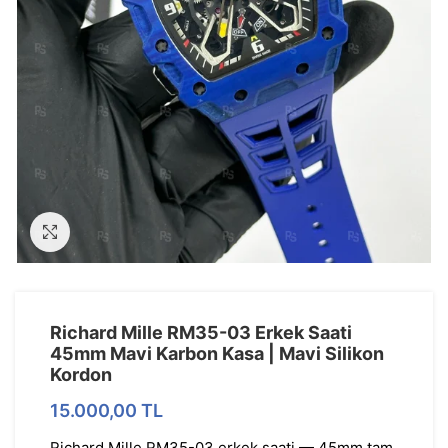
Görseli Büyütün
Richard Mille RM35-03 Erkek Saati
45mm Mavi Karbon Kasa | Mavi Silikon
Kordon
15.000,00
TL
Richard Mille RM35-03 erkek saati — 45mm tam