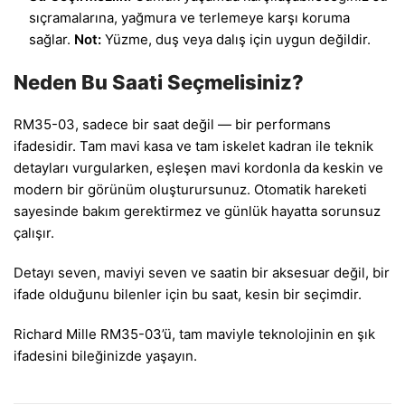
sıçramalarına, yağmura ve terlemeye karşı koruma
sağlar.
Not:
Yüzme, duş veya dalış için uygun değildir.
Neden Bu Saati Seçmelisiniz?
RM35-03, sadece bir saat değil — bir performans
ifadesidir. Tam mavi kasa ve tam iskelet kadran ile teknik
detayları vurgularken, eşleşen mavi kordonla da keskin ve
modern bir görünüm oluşturursunuz. Otomatik hareketi
sayesinde bakım gerektirmez ve günlük hayatta sorunsuz
çalışır.
Detayı seven, maviyi seven ve saatin bir aksesuar değil, bir
ifade olduğunu bilenler için bu saat, kesin bir seçimdir.
Richard Mille RM35-03’ü, tam maviyle teknolojinin en şık
ifadesini bileğinizde yaşayın.