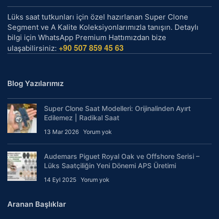
Lüks saat tutkunları için özel hazırlanan Super Clone
Segment ve A Kalite Koleksiyonlarımızla tanışın. Detaylı
bilgi için WhatsApp Premium Hattımızdan bize
+90 507 859 45 63
ulaşabilirsiniz:
Blog Yazılarımız
Super Clone Saat Modelleri: Orijinalinden Ayırt
Edilemez | Radikal Saat
13 Mar 2026
Yorum yok
Audemars Piguet Royal Oak ve Offshore Serisi –
Lüks Saatçiliğin Yeni Dönemi APS Üretimi
14 Eyl 2025
Yorum yok
Aranan Başlıklar