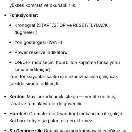
yüksek kontrast ve okunabilirlik.
Fonksiyonlar:
Kronograf (START/STOP ve RESET/FLYBACK
düğmeleri)
Yön göstergesi (W/NH)
Power reserve indikatörü
ON/OFF mod seçici (tourbillon kapatma fonksiyonu
simüle edilmiştir)
Tüm fonksiyonlar saatin iç mekanizmasıyla çalışacak
şekilde simüle edilmiştir.
Kordon:
Mavi aerodinamik silikon — ventile edilmiş,
rahat ve tüm aktivitelerde güvenilir.
Hareket:
Otomatik (self-winding) mekanizma ile çalışır.
Kol hareketiyle şarj olur, pil gerektirmez.
Su Geçirmezlik:
Günlük yaşamda karşılaşabileceğiniz su