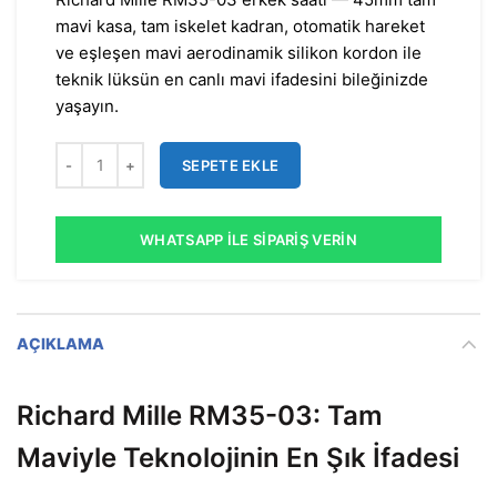
mavi kasa, tam iskelet kadran, otomatik hareket
ve eşleşen mavi aerodinamik silikon kordon ile
teknik lüksün en canlı mavi ifadesini bileğinizde
yaşayın.
SEPETE EKLE
WHATSAPP İLE SIPARIŞ VERIN
AÇIKLAMA
Richard Mille RM35-03: Tam
Maviyle Teknolojinin En Şık İfadesi