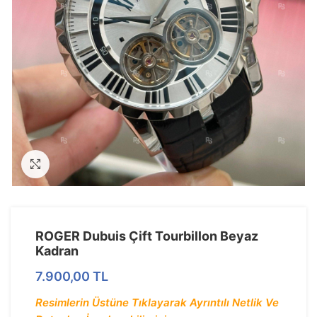
Görseli Büyütün
ROGER Dubuis Çift Tourbillon Beyaz
Kadran
7.900,00
TL
Resimlerin Üstüne Tıklayarak Ayrıntılı Netlik Ve