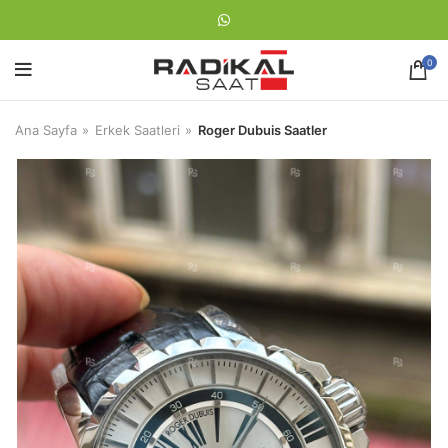
0
Ana Sayfa
Erkek Saatleri
Roger Dubuis Saatler