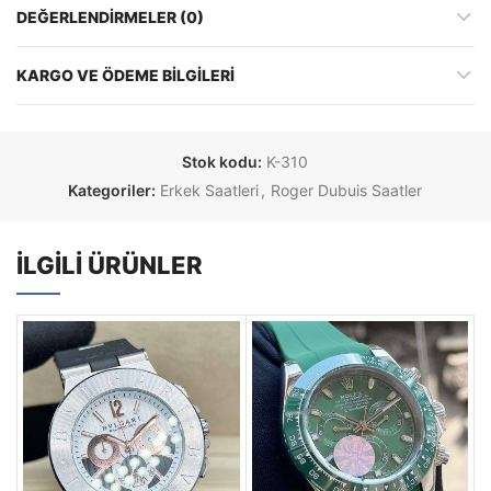
DEĞERLENDIRMELER (0)
KARGO VE ÖDEME BILGILERI
Stok kodu:
K-310
Kategoriler:
Erkek Saatleri
,
Roger Dubuis Saatler
İLGILI ÜRÜNLER