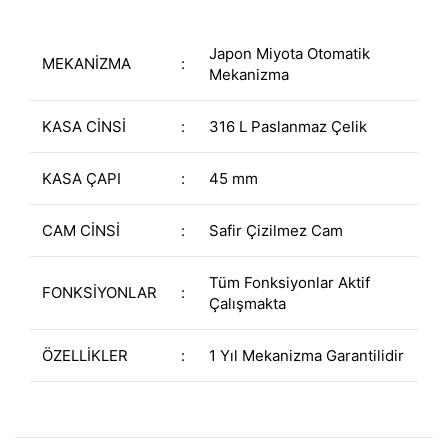
Japon Miyota Otomatik
MEKANİZMA
:
Mekanizma
KASA CİNSİ
:
316 L Paslanmaz Çelik
KASA ÇAPI
:
45 mm
CAM CİNSİ
:
Safir Çizilmez Cam
Tüm Fonksiyonlar Aktif
FONKSİYONLAR
:
Çalışmakta
ÖZELLİKLER
:
1 Yıl Mekanizma Garantilidir