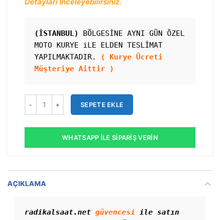
Detayları İnceleyebilirsiniz.
(İSTANBUL)
 BÖLGESİNE AYNI GÜN ÖZEL 
MOTO KURYE iLE ELDEN TESLİMAT 
YAPILMAKTADIR. 
( Kurye Ücreti 
Müşteriye Aittir )
SEPETE EKLE
WHATSAPP İLE SIPARIŞ VERIN
AÇIKLAMA
radikalsaat.net 
güvencesi
 ile satın 