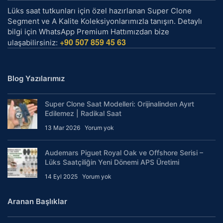
Lüks saat tutkunları için özel hazırlanan Super Clone
Segment ve A Kalite Koleksiyonlarımızla tanışın. Detaylı
bilgi için WhatsApp Premium Hattımızdan bize
+90 507 859 45 63
ulaşabilirsiniz:
Blog Yazılarımız
Super Clone Saat Modelleri: Orijinalinden Ayırt
Edilemez | Radikal Saat
13 Mar 2026
Yorum yok
Audemars Piguet Royal Oak ve Offshore Serisi –
Lüks Saatçiliğin Yeni Dönemi APS Üretimi
14 Eyl 2025
Yorum yok
Aranan Başlıklar