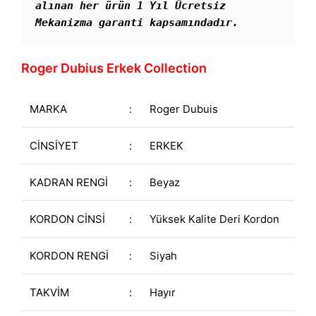
alınan her ürün 1 Yıl Ücretsiz 
Mekanizma garanti kapsamındadır. 
Roger Dubius Erkek Collection
MARKA
:
Roger Dubuis
CİNSİYET
:
ERKEK
KADRAN RENGİ
:
Beyaz
KORDON CİNSİ
:
Yüksek Kalite Deri Kordon
KORDON RENGİ
:
Siyah
TAKVİM
:
Hayır